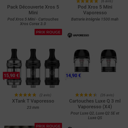
(6 avis)
Pack Découverte Xros 5
Pod Xros 5 Mini
Mini
Vaporesso
Pod Xros 5 Mini - Cartouches
Batterie intégrée 1500 mah
Xros Corex 3.0
PRIX ROUGE
15,90 €
14,90 €
(2 avis)
(26 avis)
XTank T Vaporesso
Cartouches Luxe Q 3 ml
Vaporesso (X4)
23 mm
Pour Luxe Q2, Luxe Q2 SE et
Luxe QS
PRIX ROUGE