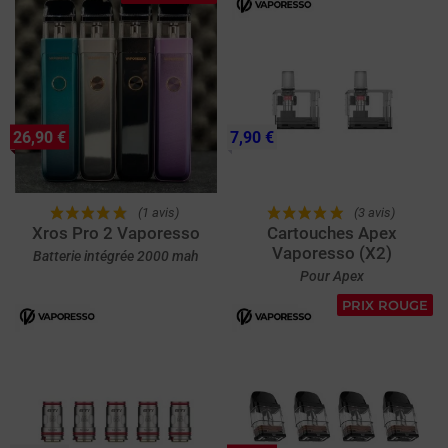
26,90 €
7,90 €
(1 avis)
(3 avis)
Xros Pro 2 Vaporesso
Cartouches Apex
Vaporesso (X2)
Batterie intégrée 2000 mah
Pour Apex
PRIX ROUGE