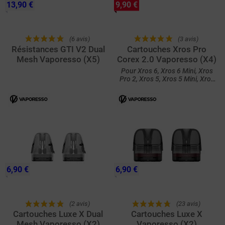
13,90 €
9,90 €
(6 avis)
(3 avis)
Résistances GTI V2 Dual
Cartouches Xros Pro
Mesh Vaporesso (X5)
Corex 2.0 Vaporesso (X4)
Pour Xros 6, Xros 6 Mini, Xros
Pro 2, Xros 5, Xros 5 Mini, Xros
Pro, Xros 4 et Xros 4 Mini
6,90 €
6,90 €
(2 avis)
(23 avis)
Cartouches Luxe X Dual
Cartouches Luxe X
Mesh Vaporesso (X2)
Vaporesso (X2)