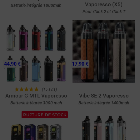
Vaporesso (X5)
Batterie intégrée 1800mah
Pour iTank 2 et iTank T
44,90 €
17,90 €
(15 avis)
Armour G MTL Vaporesso
Vibe SE 2 Vaporesso
Batterie intégrée 3000 mah
Batterie intégrée 1400mah
RUPTURE DE STOCK