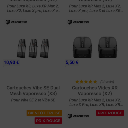
Pour Luxe X3, Luxe XR Max 2,
Pour Luxe XR Max 2, Luxe X2,
Luxe X2, Luxe X pro, Luxe X et
Luxe X pro, Luxe X et Luxe XR
Luxe XR Max
Max
10,90 €
5,50 €
(28 avis)
Cartouches Vibe SE Dual
Cartouches Vides XR
Mesh Vaporesso (X3)
Vaporesso (X2)
Pour Vibe SE 2 et Vibe SE
Pour Luxe XR Max 2, Luxe X2,
Luxe X Pro, Luxe XR, Luxe XR
Max et Luxe X
BIENTÔT ÉPUISÉ
PRIX ROUGE
PRIX ROUGE