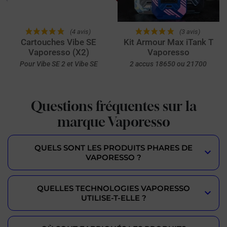
(4 avis)
(3 avis)
Cartouches Vibe SE
Kit Armour Max iTank T
Vaporesso (X2)
Vaporesso
Pour Vibe SE 2 et Vibe SE
2 accus 18650 ou 21700
Questions fréquentes sur la
marque Vaporesso
QUELS SONT LES PRODUITS PHARES DE
VAPORESSO ?
QUELLES TECHNOLOGIES VAPORESSO
UTILISE-T-ELLE ?