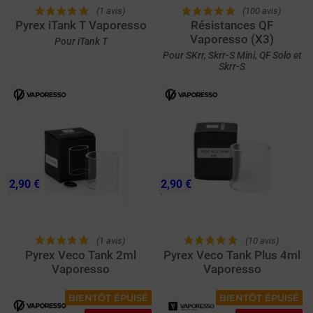
(1 avis)
(100 avis)
Pyrex iTank T Vaporesso
Résistances QF
Vaporesso (X3)
Pour iTank T
Pour SKrr, Skrr-S Mini, QF Solo et
Skrr-S
2,90 €
2,90 €
(1 avis)
(10 avis)
Pyrex Veco Tank 2ml
Pyrex Veco Tank Plus 4ml
Vaporesso
Vaporesso
BIENTÔT ÉPUISÉ
BIENTÔT ÉPUISÉ