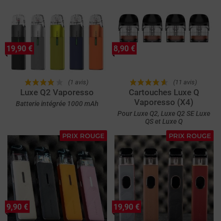
19,90 €
8,90 €
(1 avis)
(11 avis)
Luxe Q2 Vaporesso
Cartouches Luxe Q
Vaporesso (X4)
Batterie intégrée 1000 mAh
Pour Luxe Q2, Luxe Q2 SE Luxe
QS et Luxe Q
PRIX ROUGE
PRIX ROUGE
9,90 €
19,90 €