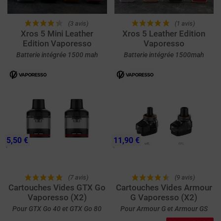
(3 avis)
(1 avis)
Xros 5 Mini Leather
Xros 5 Leather Edition
Edition Vaporesso
Vaporesso
Batterie intégrée 1500 mah
Batterie intégrée 1500mah
5,50 €
11,90 €
(7 avis)
(9 avis)
Cartouches Vides GTX Go
Cartouches Vides Armour
Vaporesso (X2)
G Vaporesso (X2)
Pour GTX Go 40 et GTX Go 80
Pour Armour G et Armour GS