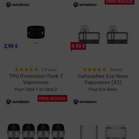
PRIX ROUGE
2,90 €
4,90 €
(15 avis)
(5 avis)
TPU Protection iTank T
Cartouches Eco Nano
Vaporesso
Vaporesso (X2)
Pour iTank T et iTank 2
Pour Eco Nano
PRIX ROUGE