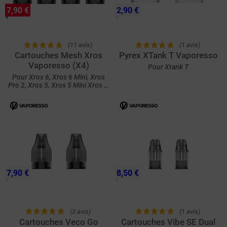
7,90 €
2,90 €
(11 avis)
(1 avis)
Cartouches Mesh Xros
Pyrex XTank T Vaporesso
Vaporesso (X4)
Pour Xtank T
Pour Xros 6, Xros 6 Mini, Xros
Pro 2, Xros 5, Xros 5 Mini Xros 4,
Xros Pro, Xros 4 Mini, Xros 2 et
Xros Cube
7,90 €
8,50 €
(3 avis)
(1 avis)
Cartouches Veco Go
Cartouches Vibe SE Dual