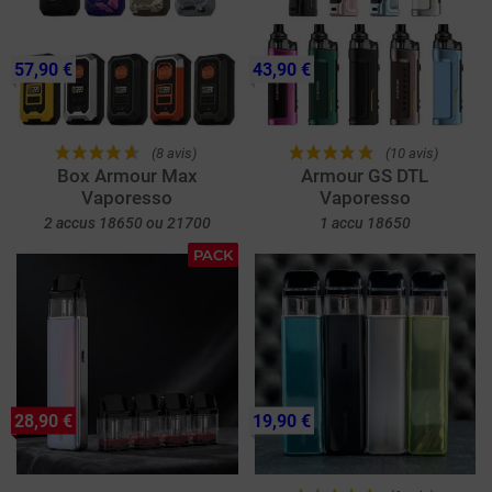
57,90 €
43,90 €
(8 avis)
(10 avis)
Box Armour Max
Armour GS DTL
Vaporesso
Vaporesso
2 accus 18650 ou 21700
1 accu 18650
PACK
28,90 €
19,90 €