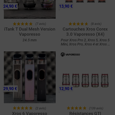
24,90 €
13,90 €
(7 avis)
(8 avis)
iTank T Dual Mesh Version
Cartouches Xros Corex
Vaporesso
3.0 Vaporesso (X4)
24.5 mm
Pour Xros Pro 2, Xros 5, Xros 5
Mini, Xros Pro, Xros 4 et Xros 4
Mini
29,90 €
12,90 €
(2 avis)
(139 avis)
Xros 6 Vaporesso
Résistances GTI