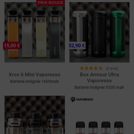
PRIX ROUGE
15,00 €
52,90 €
(2 avis)
Xros 6 Mini Vaporesso
Box Armour Ultra
Vaporesso
Batterie intégrée 1600mah
Batterie intégrée 5500 mah