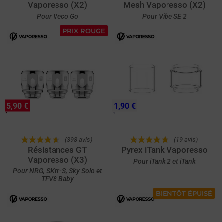
Vaporesso (X2)
Mesh Vaporesso (X2)
Pour Veco Go
Pour Vibe SE 2
PRIX ROUGE
5,90 €
1,90 €
(398 avis)
(19 avis)
Résistances GT
Pyrex iTank Vaporesso
Vaporesso (X3)
Pour iTank 2 et iTank
Pour NRG, SKrr-S, Sky Solo et
TFV8 Baby
BIENTÔT ÉPUISÉ