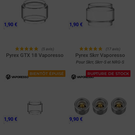
1,90 €
1,90 €
(5 avis)
(17 avis)
Pyrex GTX 18 Vaporesso
Pyrex Skrr Vaporesso
Pour Skrr, Skrr-S et NRG-S
BIENTÔT ÉPUISÉ
RUPTURE DE STOCK
1,90 €
9,90 €