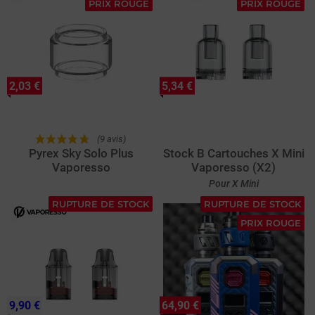
PRIX ROUGE
PRIX ROUGE
2,03 €
5,34 €
(9 avis)
Pyrex Sky Solo Plus
Stock B Cartouches X Mini
Vaporesso
Vaporesso (X2)
Pour X Mini
RUPTURE DE STOCK
RUPTURE DE STOCK
PRIX ROUGE
9,90 €
64,90 €