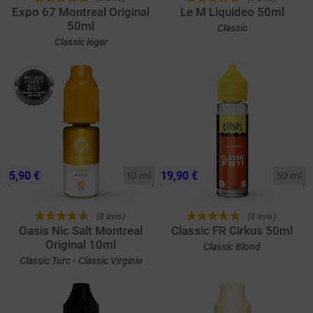
Expo 67 Montreal Original
Le M Liquideo 50ml
50ml
Classic
Classic léger
5,90 €
19,90 €
10 ml
50 ml
(8 avis)
(8 avis)
Oasis Nic Salt Montreal
Classic FR Cirkus 50ml
Original 10ml
Classic Blond
Classic Turc - Classic Virginie