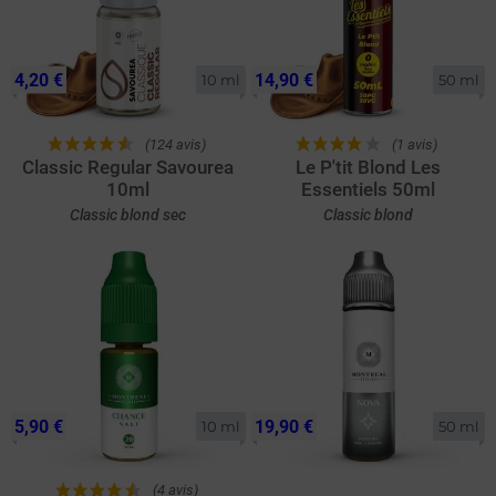
4,20 €
14,90 €
10 ml
50 ml
(124 avis)
(1 avis)
Classic Regular Savourea
Le P'tit Blond Les
10ml
Essentiels 50ml
Classic blond sec
Classic blond
5,90 €
19,90 €
10 ml
50 ml
(4 avis)