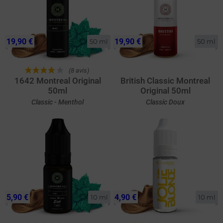
19,90 €
19,90 €
50 ml
50 ml
(8 avis)
1642 Montreal Original
British Classic Montreal
50ml
Original 50ml
Classic - Menthol
Classic Doux
5,90 €
4,90 €
10 ml
10 ml