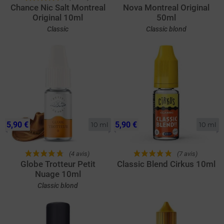
Chance Nic Salt Montreal
Nova Montreal Original
Original 10ml
50ml
Classic
Classic blond
5,90 €
5,90 €
10 ml
10 ml
(4 avis)
(7 avis)
Globe Trotteur Petit
Classic Blend Cirkus 10ml
Nuage 10ml
Classic blond