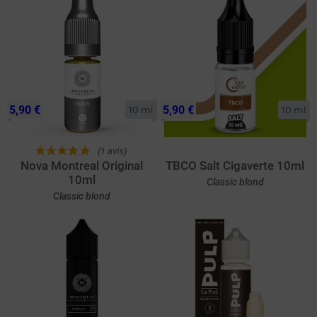
5,90 €
5,90 €
10 ml
10 ml
(1 avis)
Nova Montreal Original
TBCO Salt Cigaverte 10ml
10ml
Classic blond
Classic blond