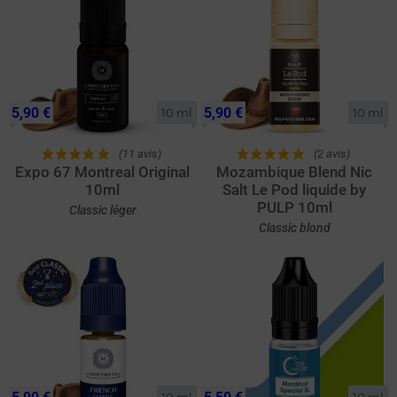
5,90 €
5,90 €
10 ml
10 ml
(11 avis)
(2 avis)
Expo 67 Montreal Original
Mozambique Blend Nic
10ml
Salt Le Pod liquide by
PULP 10ml
Classic léger
Classic blond