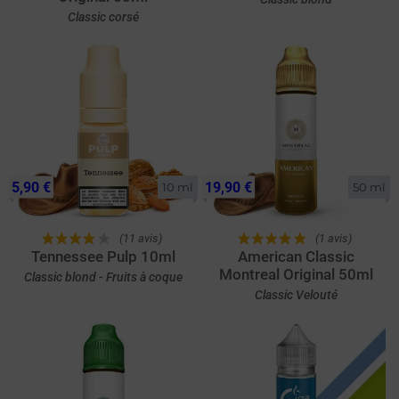
Classic corsé
5,90 €
19,90 €
10 ml
50 ml
(11 avis)
(1 avis)
Tennessee Pulp 10ml
American Classic
Montreal Original 50ml
Classic blond - Fruits à coque
Classic Velouté