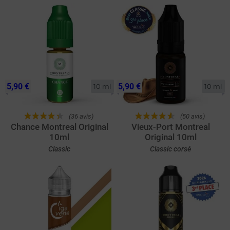
5,90 €
5,90 €
10 ml
10 ml
(36 avis)
(50 avis)
Chance Montreal Original
Vieux-Port Montreal
10ml
Original 10ml
Classic
Classic corsé