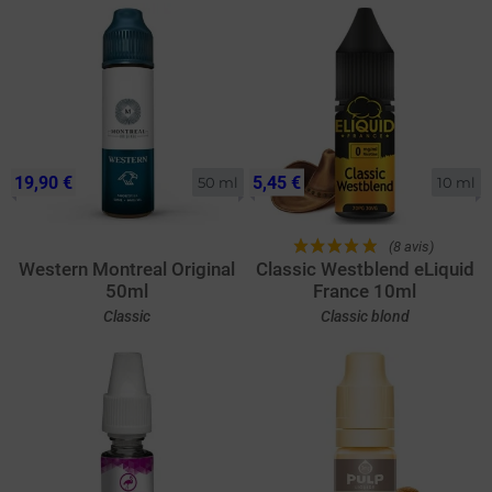
19,90 €
5,45 €
50 ml
10 ml
(8 avis)
Western Montreal Original
Classic Westblend eLiquid
50ml
France 10ml
Classic
Classic blond