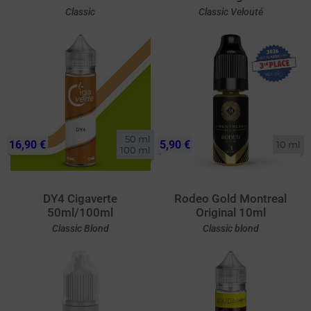
Classic
Classic Velouté
50 ml

16,90 €
5,90 €
10 ml
100 ml
DY4 Cigaverte
Rodeo Gold Montreal
50ml/100ml
Original 10ml
Classic Blond
Classic blond