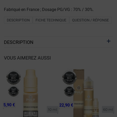
Fabriqué en France ; Dosage PG/VG : 70% / 30%.
DESCRIPTION
FICHE TECHNIQUE
QUESTION / RÉPONSE
DESCRIPTION
VOUS AIMEREZ AUSSI
5,90 €
22,90 €
10 ml
60 ml