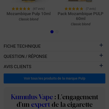
(47 avis)
(7 avis)
Mozambique Pulp 10ml
Pack Mozambique PULP
60ml
Classic blond
Classic blond
FICHE TECHNIQUE
QUESTION / RÉPONSE
AVIS CLIENTS
Voir tous les produits de la marque Pulp
Kumulus Vape
: L'engagement
d'un
expert
de la cigarette