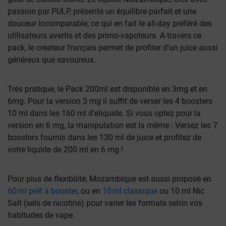
passion par PULP, présente un équilibre parfait et une
douceur incomparable, ce qui en fait le all-day préféré des
utilisateurs avertis et des primo-vapoteurs. A travers ce
pack, le créateur français permet de profiter d'un juice aussi
généreux que savoureux.
Très pratique, le Pack 200ml est disponible en 3mg et en
6mg. Pour la version 3 mg il suffit de verser les 4 boosters
10 ml dans les 160 ml d'eliquide. Si vous optez pour la
version en 6 mg, la manipulation est la même : Versez les 7
boosters fournis dans les 130 ml de juice et profitez de
votre liquide de 200 ml en 6 mg !
Pour plus de flexibilité, Mozambique est aussi proposé en
60 ml prêt à booster
, ou en
10 ml classique
ou 10 ml Nic
Salt (sels de nicotine) pour varier les formats selon vos
habitudes de vape.