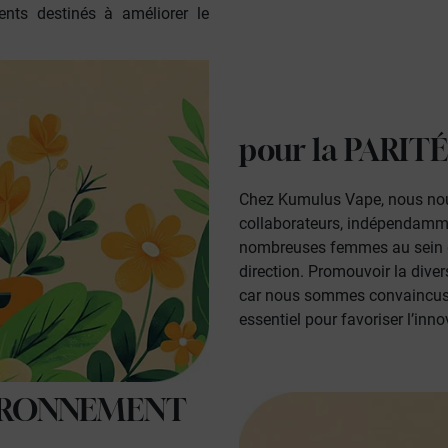
ents destinés à améliorer le
pour la
PARITÉ
Chez Kumulus Vape, nous nous
collaborateurs, indépendamme
nombreuses femmes au sein de
direction.
Promouvoir la diversi
car nous sommes convaincus qu
essentiel pour favoriser l’innov
VIRONNEMENT