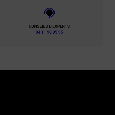
CONSEILS D'EXPERTS
&
04 11 90 95 95