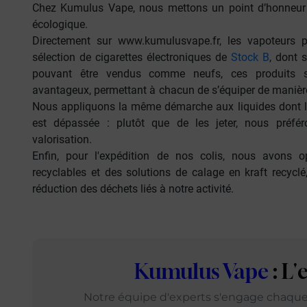
Chez Kumulus Vape, nous mettons un point d’honneur 
écologique.
Directement sur
www.kumulusvape.fr
, les vapoteurs 
sélection de cigarettes électroniques de
Stock B
, dont 
pouvant être vendus comme neufs, ces produits s
avantageux, permettant à chacun de s’équiper de maniè
Nous appliquons la même démarche aux liquides dont la
est dépassée : plutôt que de les jeter, nous préfér
valorisation.
Enfin, pour l'expédition de nos colis, nous avons 
recyclables
et des
solutions de calage en kraft recyclé
réduction des déchets liés à notre activité.
Kumulus Vape
: L
Notre équipe d'experts s'engage chaque j