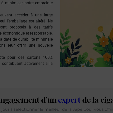
à minimiser notre empreinte
peuvent accéder à une large
seul l’emballage est altéré. Ne
ont proposés à des tarifs
re économique et responsable.
 date de durabilité minimale
ons leur offrir une nouvelle
opté pour des cartons
100%
, contribuant activement à la
'engagement d'un
expert
de la cig
our à sélectionner le meilleur de la vape pour vous offr