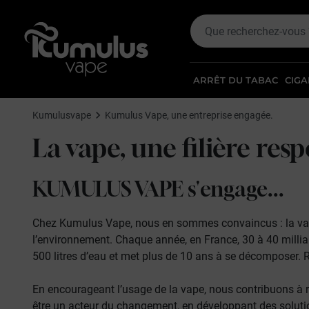
ARRÊT DU TABAC
CIGA
Kumulusvape
Kumulus Vape, une entreprise engagée.
La vape, une
filière res
KUMULUS VAPE
s'engage...
Chez Kumulus Vape, nous en sommes convaincus : la vap
l’environnement
. Chaque année, en France, 30 à 40 milli
500 litres d’eau et met plus de 10 ans à se décomposer. R
En encourageant l’usage de la vape, nous contribuons à r
être un acteur du changement, en
développant des solut