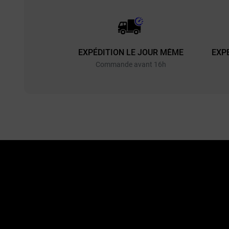
EXPÉDITION LE JOUR MÊME
EXP
Commande avant 16h