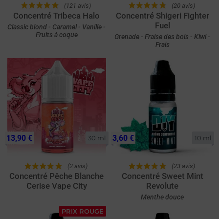
(121 avis)
(20 avis)
Concentré Tribeca Halo
Concentré Shigeri Fighter
Fuel
Classic blond - Caramel - Vanille -
Fruits à coque
Grenade - Fraise des bois - Kiwi -
Frais
13,90 €
3,60 €
30 ml
10 ml
(2 avis)
(23 avis)
Concentré Pêche Blanche
Concentré Sweet Mint
Cerise Vape City
Revolute
Menthe douce
PRIX ROUGE