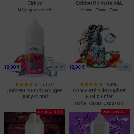
Cirkus
Edition Ultimate A&L
Mélange de classic
Cerise - Fraise - Frais
12,90 €
12,90 €
30 ml
30 ml
(1 avis)
(4 avis)
Concentré Fruits Rouges
Concentré Yuko Fighter
Juicy Island
Fuel X Enfer
Fraise - Cassis - Extra Frais
PRIX ROUGE
PRIX ROUGE