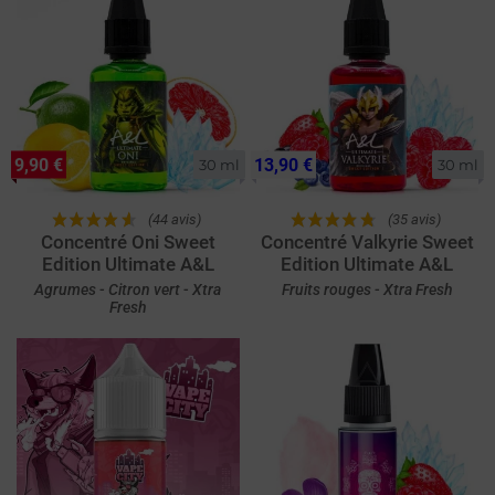
9,90 €
13,90 €
30 ml
30 ml
(44 avis)
(35 avis)
Concentré Oni Sweet
Concentré Valkyrie Sweet
Edition Ultimate A&L
Edition Ultimate A&L
Agrumes - Citron vert - Xtra
Fruits rouges - Xtra Fresh
Fresh