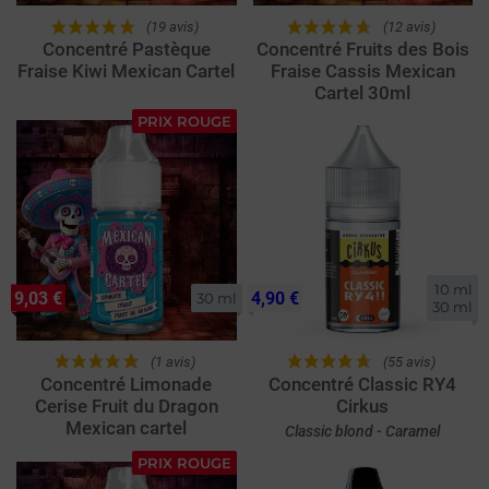
(19 avis)
(12 avis)
Concentré Pastèque
Concentré Fruits des Bois
Fraise Kiwi Mexican Cartel
Fraise Cassis Mexican
Cartel 30ml
PRIX ROUGE
10 ml

9,03 €
4,90 €
30 ml
30 ml
(1 avis)
(55 avis)
Concentré Limonade
Concentré Classic RY4
Cerise Fruit du Dragon
Cirkus
Mexican cartel
Classic blond - Caramel
PRIX ROUGE