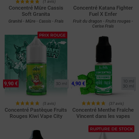
(1 avis)
Concentré Mûre Cassis
Concentré Katana Fighter
Soft Granita
Fuel X Enfer
Granité - Mûre - Cassis - Frais
Fruit du dragon - Fruits rouges -
Cerise Frais
PRIX ROUGE
10 ml

9,90 €
4,90 €
30 ml
30 ml
(5 avis)
(37 avis)
Concentré Pastèque Fruits
Concentré Menthe Fraîche
Rouges Kiwi Vape City
Vincent dans les vapes
RUPTURE DE STOCK