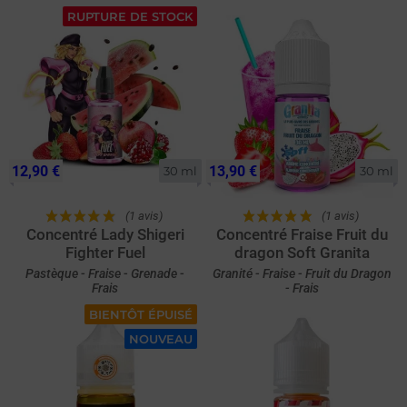
RUPTURE DE STOCK
12,90 €
13,90 €
30 ml
30 ml
(1 avis)
(1 avis)
Concentré Lady Shigeri
Concentré Fraise Fruit du
Fighter Fuel
dragon Soft Granita
Pastèque - Fraise - Grenade -
Granité - Fraise - Fruit du Dragon
Frais
- Frais
BIENTÔT ÉPUISÉ
NOUVEAU