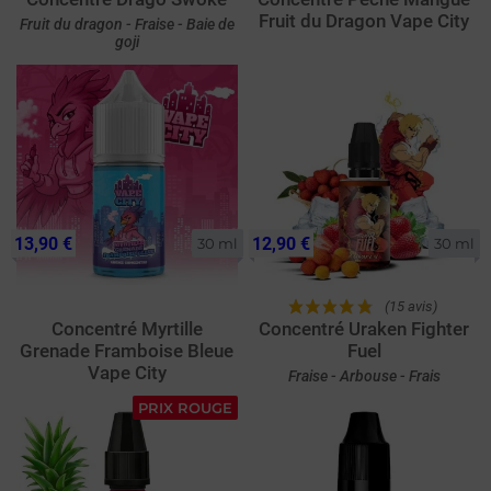
Fruit du Dragon Vape City
Fruit du dragon - Fraise - Baie de
goji
13,90 €
12,90 €
30 ml
30 ml
(15 avis)
Concentré Myrtille
Concentré Uraken Fighter
Grenade Framboise Bleue
Fuel
Vape City
Fraise - Arbouse - Frais
PRIX ROUGE