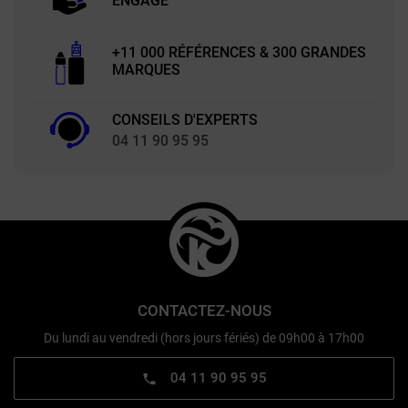
ENGAGÉ
+11 000 RÉFÉRENCES & 300 GRANDES
MARQUES
CONSEILS D'EXPERTS
04 11 90 95 95
CONTACTEZ-NOUS
Du lundi au vendredi (hors jours fériés) de 09h00 à 17h00
04 11 90 95 95