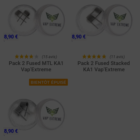
8,90 €
8,90 €
(15 avis)
(11 avis)
Pack 2 Fused MTL KA1
Pack 2 Fused Stacked
Vap'Extreme
KA1 Vap'Extreme
BIENTÔT ÉPUISÉ
8,90 €