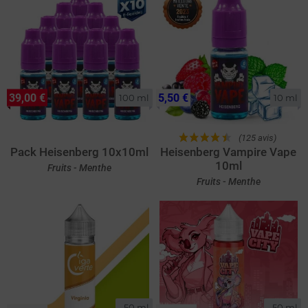
39,00 €
5,50 €
100 ml
10 ml
(125 avis)
Pack Heisenberg 10x10ml
Heisenberg Vampire Vape
10ml
Fruits - Menthe
Fruits - Menthe
50 ml

50 ml
