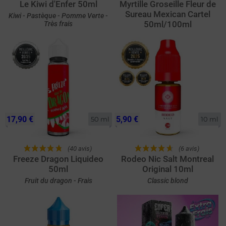
Le Kiwi d'Enfer 50ml
Myrtille Groseille Fleur de
Sureau Mexican Cartel
Kiwi - Pastèque - Pomme Verte -
50ml/100ml
Très frais
17,90 €
5,90 €
50 ml
10 ml
(40 avis)
(6 avis)
Freeze Dragon Liquideo
Rodeo Nic Salt Montreal
50ml
Original 10ml
Fruit du dragon - Frais
Classic blond