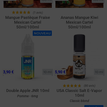
(1 avis)
Mangue Pastèque Fraise
Ananas Mangue Kiwi
Mexican Cartel
Mexican Cartel
50ml/100ml
50ml/100ml
NOUVEAU
3,90 €
5,90 €
10 ml
10 ml
(80 avis)
Double Apple JNR 10ml
USA Classic Salt E-Vapor
10ml
Pomme - 6mg
Classic blond