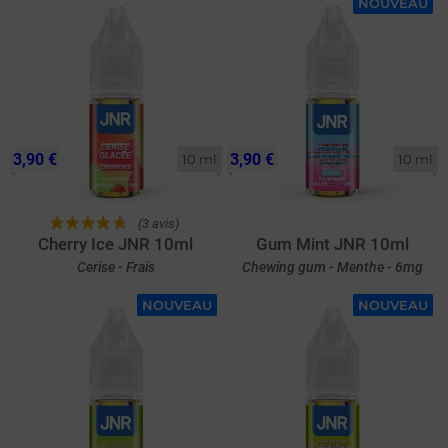
NOUVEAU
3,90 €
3,90 €
10 ml
10 ml
(3 avis)
Cherry Ice JNR 10ml
Gum Mint JNR 10ml
Cerise - Frais
Chewing gum - Menthe - 6mg
NOUVEAU
NOUVEAU