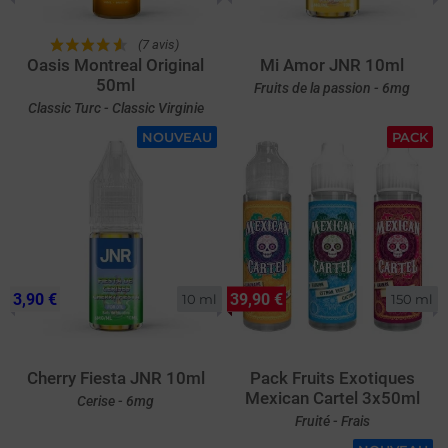
(7 avis)
Oasis Montreal Original
Mi Amor JNR 10ml
50ml
Fruits de la passion - 6mg
Classic Turc - Classic Virginie
NOUVEAU
PACK
3,90 €
39,90 €
10 ml
150 ml
Cherry Fiesta JNR 10ml
Pack Fruits Exotiques
Mexican Cartel 3x50ml
Cerise - 6mg
Fruité - Frais