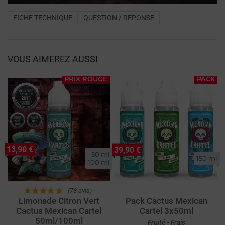
FICHE TECHNIQUE
QUESTION / RÉPONSE
VOUS AIMEREZ AUSSI
PRIX ROUGE
PACK
13,90 €
39,90 €
50 ml

150 ml
100 ml
(78 avis)
Limonade Citron Vert
Pack Cactus Mexican
Cactus Mexican Cartel
Cartel 3x50ml
50ml/100ml
Fruité - Frais