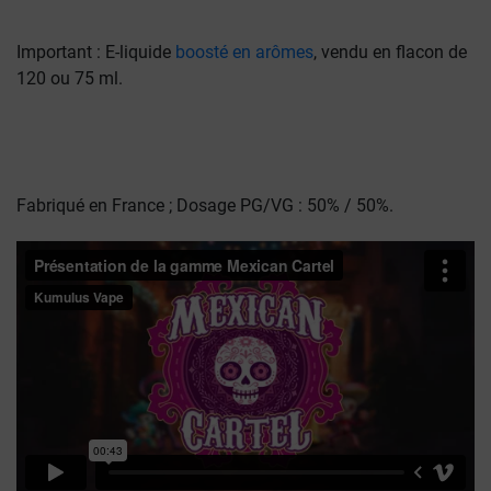
Important : E-liquide
boosté en arômes
, vendu en flacon de
120 ou 75 ml.
Fabriqué en France ; Dosage PG/VG : 50% / 50%.