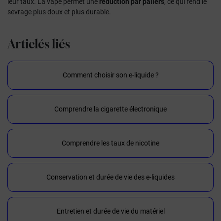
leur taux. La vape permet une
réduction par paliers
, ce qui rend le
sevrage plus doux et plus durable.
Articlés liés
Comment choisir son e-liquide ?
Comprendre la cigarette électronique
Comprendre les taux de nicotine
Conservation et durée de vie des e-liquides
Entretien et durée de vie du matériel