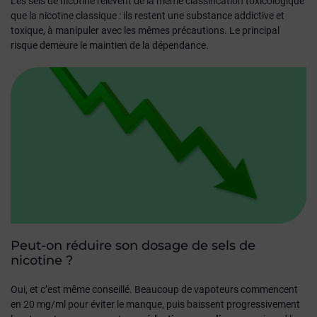
Les sels de nicotine relèvent de la même classification toxicologique
que la nicotine classique : ils restent une substance addictive et
toxique, à manipuler avec les mêmes précautions. Le principal
risque demeure le maintien de la dépendance.
Peut-on réduire son dosage de sels de
nicotine ?
Oui, et c’est même conseillé. Beaucoup de vapoteurs commencent
en 20 mg/ml pour éviter le manque, puis baissent progressivement