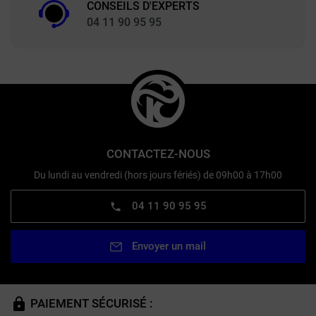
CONSEILS D'EXPERTS
04 11 90 95 95
CONTACTEZ-NOUS
Du lundi au vendredi (hors jours fériés) de 09h00 à 17h00
04 11 90 95 95
Envoyer un mail
PAIEMENT SÉCURISÉ :