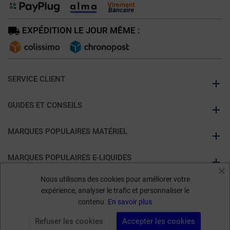
EXPÉDITION LE JOUR MÊME :
SERVICE CLIENT
GUIDES ET CONSEILS
MARQUES POPULAIRES MATÉRIEL
MARQUES POPULAIRES E-LIQUIDES
Nous utilisons des cookies pour améliorer votre
À PROPOS DE KUMULUS VAPE
expérience, analyser le trafic et personnaliser le
contenu.
En savoir plus
Marchand approuvé par la Société des Avis Garantis,
cliquez ici pour
Refuser les cookies
Accepter les cookies
vérifier
.