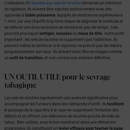
L’utilisation d'
e-liquides aux sels de nicotine
demande un minimum
de vigilance. Ils doivent être vapotés exclusivement avec des
appareils à
faible puissance
, équipés de résistances supérieures à
1 ohm, car une chauffe trop forte risque de dégrader la molécule et
de délivrer une dose excessive de nicotine en peu de temps. Cela
pourrait provoquer
vertiges
,
nausées
ou
maux de tête
. Autre point
important : les sels de nicotine ne suppriment pas l’addiction, ils
peuvent même la renforcer si le vapoteur ne prévoit pas de réduire
progressivement son taux. Ils doivent donc être envisagés comme
un
outil de transition
, et non comme une solution définitive.
UN OUTIL UTILE
pour le sevrage
tabagique
Les sels de nicotine représentent une avancée significative pour
accompagner les fumeurs dans leur démarche d’arrêt. Ils
facilitent
le passage de la cigarette à la vape en supprimant l’irritation des
débuts et en offrant une délivrance de nicotine proche de celle du
tabac. Bien utilisés, avec le bon matériel et dans une démarche
progressive, ils constituent un
levier efficace pour tourner la page