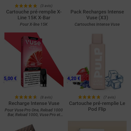
(3 avis)
Cartouche pré-remplie X-
Pack Recharges Intense
Line 15K X-Bar
Vuse (X3)
Pour X-line 15K
Cartouches Intense Vuse
5,00 €
4,20 €
(8 avis)
(7 avis)
Recharge Intense Vuse
Cartouche pré-remplie Le
Pod Flip
Pour Vuse Pro One, Reload 1000
Bar, Reload 1000, Vuse Pro et
ePod