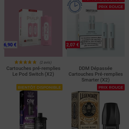
PRIX ROUGE
6,90 €
2,07 €
(2 avis)
Cartouches pré-remplies
DDM Dépassée
Le Pod Switch (X2)
Cartouches Pré-remplies
Smarter (X2)
BIENTÔT DISPONIBLE
PRIX ROUGE