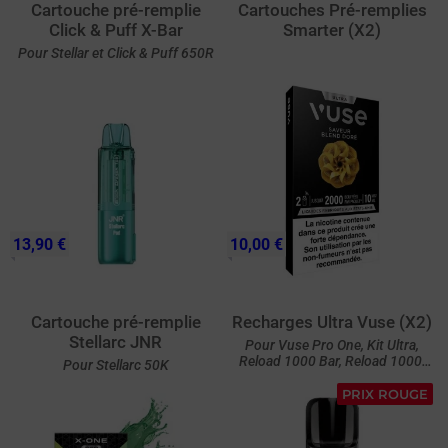
Cartouche pré-remplie
Cartouches Pré-remplies
Click & Puff X-Bar
Smarter (X2)
Pour Stellar et Click & Puff 650R
13,90 €
10,00 €
Cartouche pré-remplie
Recharges Ultra Vuse (X2)
Stellarc JNR
Pour Vuse Pro One, Kit Ultra,
Reload 1000 Bar, Reload 1000,
Pour Stellarc 50K
Vuse Pro et ePod
PRIX ROUGE