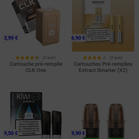
3,99 €
6,90 €
(2 avis)
(2 avis)
Cartouche pré-remplie
Cartouches Pré-remplies
CLK One
Extract Smarter (X2)
9,50 €
9,90 €