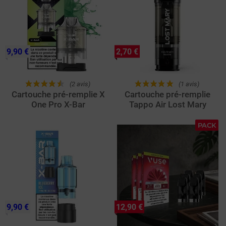
9,90 €
2,70 €
(2 avis)
(1 avis)
Cartouche pré-remplie X
Cartouche pré-remplie
One Pro X-Bar
Tappo Air Lost Mary
PACK
9,90 €
12,90 €