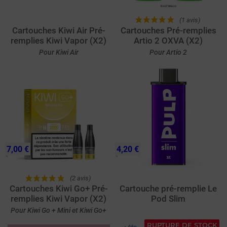
(1 avis)
Cartouches Kiwi Air Pré-
Cartouches Pré-remplies
remplies Kiwi Vapor (X2)
Artio 2 OXVA (X2)
Pour Kiwi Air
Pour Artio 2
7,00 €
4,20 €
(2 avis)
Cartouches Kiwi Go+ Pré-
Cartouche pré-remplie Le
remplies Kiwi Vapor (X2)
Pod Slim
Pour Kiwi Go + Mini et Kiwi Go+
RUPTURE DE STOCK