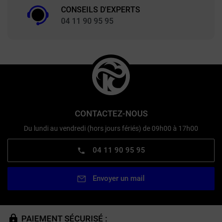
CONSEILS D'EXPERTS
04 11 90 95 95
CONTACTEZ-NOUS
Du lundi au vendredi (hors jours fériés) de 09h00 à 17h00
04 11 90 95 95
Envoyer un mail
PAIEMENT SÉCURISÉ :