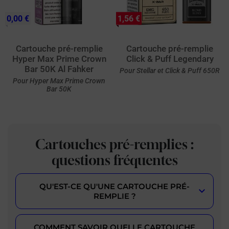
0,00 €
1,56 €
Cartouche pré-remplie
Cartouche pré-remplie
Hyper Max Prime Crown
Click & Puff Legendary
Bar 50K Al Fahker
Pour Stellar et Click & Puff 650R
Pour Hyper Max Prime Crown
Bar 50K
Cartouches pré-remplies :
questions fréquentes
QU'EST-CE QU'UNE CARTOUCHE PRÉ-
REMPLIE ?
COMMENT SAVOIR QUELLE CARTOUCHE