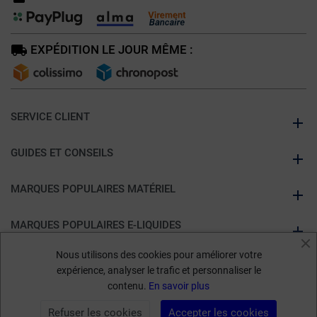
EXPÉDITION LE JOUR MÊME :
SERVICE CLIENT
GUIDES ET CONSEILS
MARQUES POPULAIRES MATÉRIEL
MARQUES POPULAIRES E-LIQUIDES
Nous utilisons des cookies pour améliorer votre
À PROPOS DE KUMULUS VAPE
expérience, analyser le trafic et personnaliser le
contenu.
En savoir plus
Marchand approuvé par la Société des Avis Garantis,
cliquez ici pour
Refuser les cookies
Accepter les cookies
vérifier
.