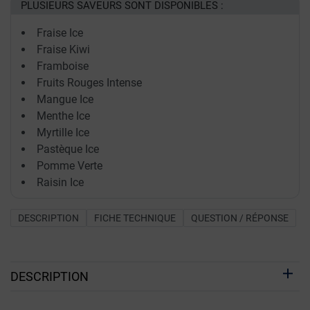
PLUSIEURS SAVEURS SONT DISPONIBLES :
Fraise Ice
Fraise Kiwi
Framboise
Fruits Rouges Intense
Mangue Ice
Menthe Ice
Myrtille Ice
Pastèque Ice
Pomme Verte
Raisin Ice
DESCRIPTION
FICHE TECHNIQUE
QUESTION / RÉPONSE
DESCRIPTION