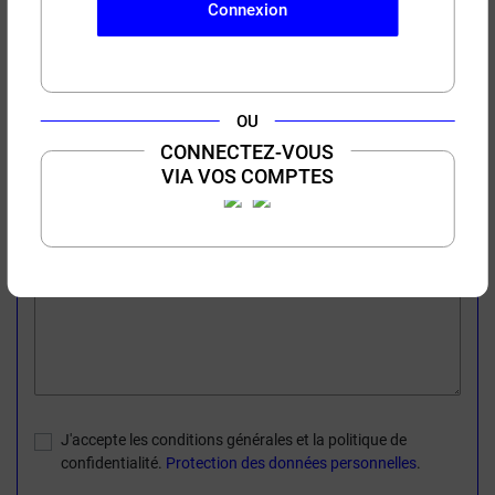
Connexion
Document joint
Choisir un fichier
OU
CONNECTEZ-VOUS
optionnel
VIA VOS COMPTES
Message
J'accepte les conditions générales et la politique de
confidentialité.
Protection des données personnelles
.