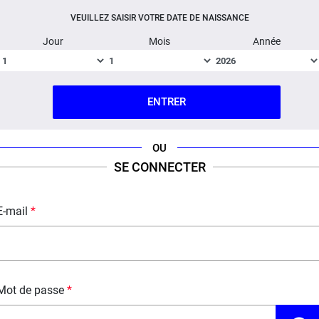
VEUILLEZ SAISIR VOTRE DATE DE NAISSANCE
Jour
Mois
Année
o
C
ENTRER
OU
SE CONNECTER
E-mail
Mot de passe