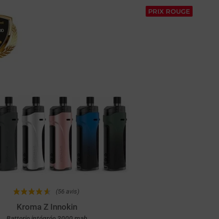
Achat rapide
PRIX ROUGE
(56 avis)
Kroma Z Innokin
Batterie intégrée 3000 mah