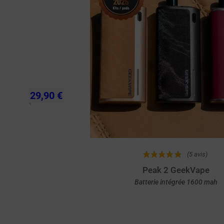
29,90 €
(5 avis)
Peak 2 GeekVape
Batterie intégrée 1600 mah