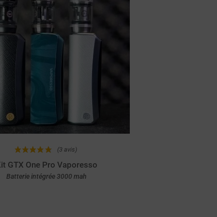
(3 avis)
it GTX One Pro Vaporesso
Batterie intégrée 3000 mah