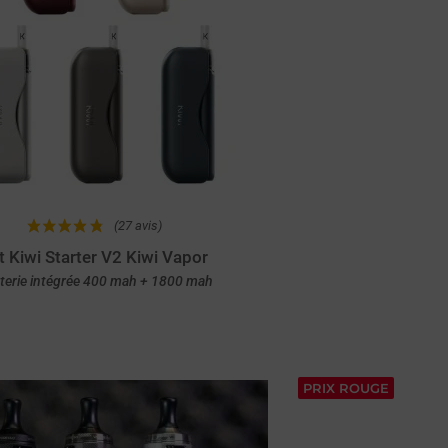
(27 avis)
t Kiwi Starter V2 Kiwi Vapor
terie intégrée 400 mah + 1800 mah
Achat rapide
PRIX ROUGE