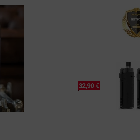
32,90 €