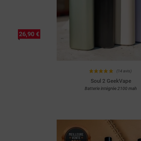
26,90 €
(14 avis)
Soul 2 GeekVape
Batterie intégrée 2100 mah
Achat rapide