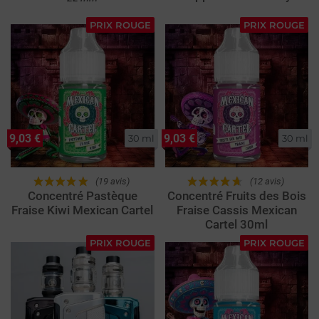
PRIX ROUGE
PRIX ROUGE
9,03 €
9,03 €
30 ml
30 ml
(19 avis)
(12 avis)
Concentré Pastèque
Concentré Fruits des Bois
Fraise Kiwi Mexican Cartel
Fraise Cassis Mexican
Cartel 30ml
PRIX ROUGE
PRIX ROUGE