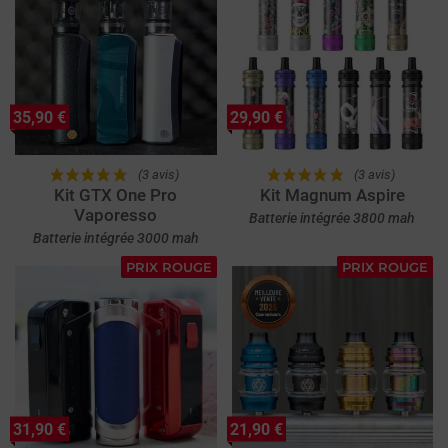
35,90 €
29,90 €
(3 avis)
(3 avis)
Kit GTX One Pro
Kit Magnum Aspire
Vaporesso
Batterie intégrée 3800 mah
Batterie intégrée 3000 mah
PRIX ROUGE
PRIX ROUGE
31,90 €
21,90 €