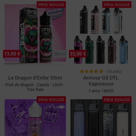
PRIX ROUGE
PRIX ROUGE
13,00 €
33,00 €
50 ml
(10 avis)
Le Dragon d'Enfer 50ml
Armour GS DTL
Vaporesso
Fruit du dragon - Cassis - Litchi -
Très frais
1 accu 18650
PRIX ROUGE
PRIX ROUGE