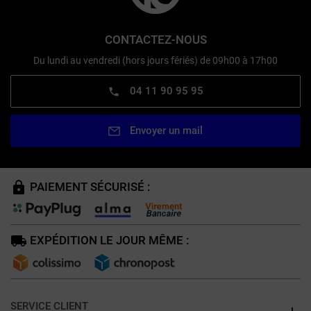
CONTACTEZ-NOUS
Du lundi au vendredi (hors jours fériés) de 09h00 à 17h00
04 11 90 95 95
Envoyer un mail
PAIEMENT SÉCURISÉ :
EXPÉDITION LE JOUR MÊME :
SERVICE CLIENT