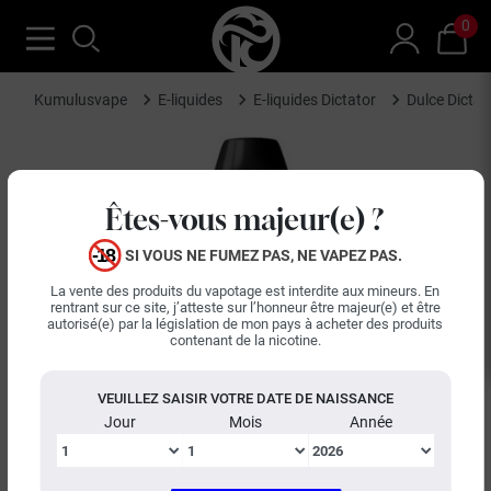
0
Kumulusvape
E-liquides
E-liquides Dictator
Dulce Dictat
Êtes-vous majeur(e) ?
SI VOUS NE FUMEZ PAS, NE VAPEZ PAS.
La vente des produits du vapotage est interdite aux mineurs. En
rentrant sur ce site, j’atteste sur l’honneur être majeur(e) et être
autorisé(e) par la législation de mon pays à acheter des produits
contenant de la nicotine.
VEUILLEZ SAISIR VOTRE DATE DE NAISSANCE
Jour
Mois
Année