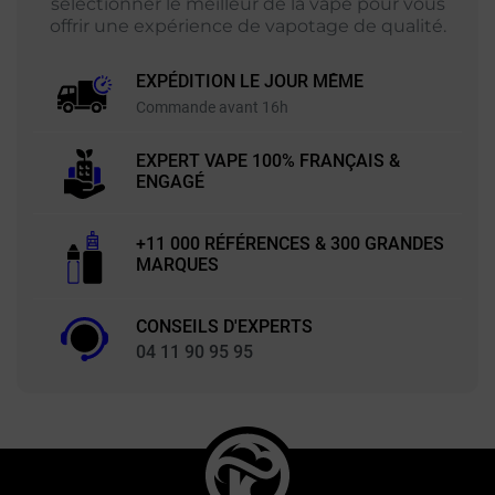
sélectionner le meilleur de la vape pour vous
offrir une expérience de vapotage de qualité.
EXPÉDITION LE JOUR MÊME
Commande avant 16h
EXPERT VAPE 100% FRANÇAIS &
ENGAGÉ
+11 000 RÉFÉRENCES & 300 GRANDES
MARQUES
CONSEILS D'EXPERTS
04 11 90 95 95