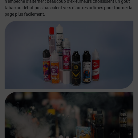
n’empêche d’alterner
: beaucoup d’ex-fumeurs choisissent un goût
tabac au début puis basculent vers d’autres arômes pour tourner la
page plus facilement.