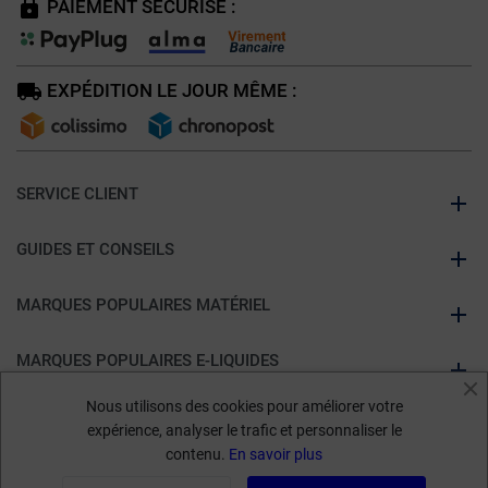
PAIEMENT SÉCURISÉ :
EXPÉDITION LE JOUR MÊME :
SERVICE CLIENT
GUIDES ET CONSEILS
MARQUES POPULAIRES MATÉRIEL
MARQUES POPULAIRES E-LIQUIDES
Nous utilisons des cookies pour améliorer votre
À PROPOS DE KUMULUS VAPE
expérience, analyser le trafic et personnaliser le
contenu.
En savoir plus
Marchand approuvé par la Société des Avis Garantis,
cliquez ici pour