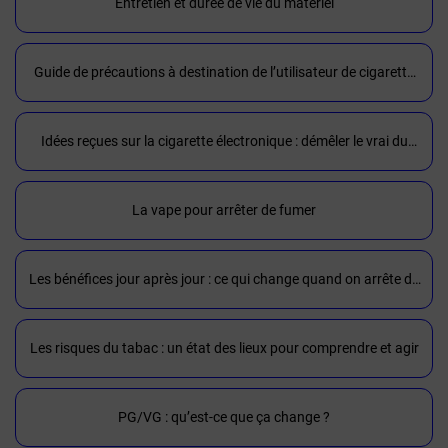
Entretien et durée de vie du matériel
Guide de précautions à destination de l’utilisateur de cigarette
électronique
Idées reçues sur la cigarette électronique : démêler le vrai du
faux
La vape pour arrêter de fumer
Les bénéfices jour après jour : ce qui change quand on arrête de
fumer
Les risques du tabac : un état des lieux pour comprendre et agir
PG/VG : qu’est-ce que ça change ?