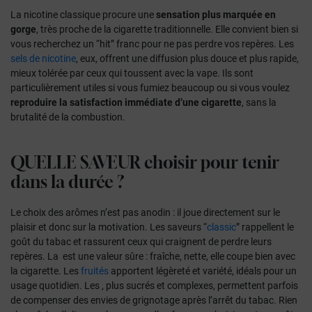
La nicotine classique procure une
sensation plus marquée en
gorge
, très proche de la cigarette traditionnelle. Elle convient bien si
vous recherchez un “hit” franc pour ne pas perdre vos repères. Les
sels de nicotine
, eux, offrent une diffusion plus douce et plus rapide,
mieux tolérée par ceux qui toussent avec la vape. Ils sont
particulièrement utiles si vous fumiez beaucoup ou si vous voulez
reproduire la satisfaction immédiate d’une cigarette
, sans la
brutalité de la combustion.
QUELLE SAVEUR
choisir pour tenir
dans la durée ?
Le choix des arômes n’est pas anodin : il joue directement sur le
plaisir et donc sur la motivation. Les saveurs “
classic
” rappellent le
goût du tabac et rassurent ceux qui craignent de perdre leurs
repères. La
est une valeur sûre : fraîche, nette, elle coupe bien avec
la cigarette. Les
fruités
apportent légèreté et variété, idéals pour un
usage quotidien. Les
, plus sucrés et complexes, permettent parfois
de compenser des envies de grignotage après l’arrêt du tabac.
Rien