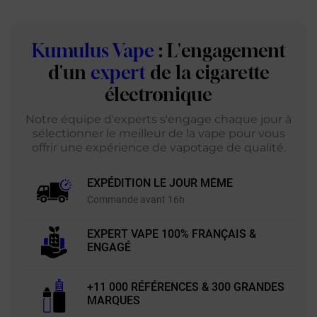
Kumulus Vape
: L'engagement
d'un
expert
de la cigarette
électronique
Notre équipe d'experts s'engage chaque jour à
sélectionner le meilleur de la vape pour vous
offrir une expérience de vapotage de qualité.
EXPÉDITION LE JOUR MÊME
Commande avant 16h
EXPERT VAPE 100% FRANÇAIS &
ENGAGÉ
+11 000 RÉFÉRENCES & 300 GRANDES
MARQUES