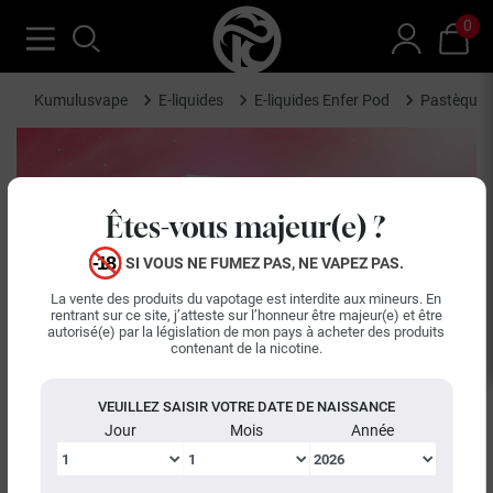
0
Kumulusvape
E-liquides
E-liquides Enfer Pod
Pastèque F
Êtes-vous majeur(e) ?
SI VOUS NE FUMEZ PAS, NE VAPEZ PAS.
La vente des produits du vapotage est interdite aux mineurs. En
rentrant sur ce site, j’atteste sur l’honneur être majeur(e) et être
autorisé(e) par la législation de mon pays à acheter des produits
contenant de la nicotine.
VEUILLEZ SAISIR VOTRE DATE DE NAISSANCE
Jour
Mois
Année