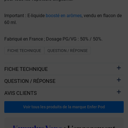
Important : E-liquide
boosté en arômes
, vendu en flacon de
60 ml.
Fabriqué en France ; Dosage PG/VG : 50% / 50%.
FICHE TECHNIQUE
QUESTION / RÉPONSE
FICHE TECHNIQUE
QUESTION / RÉPONSE
AVIS CLIENTS
Voir tous les produits de la marque Enfer Pod