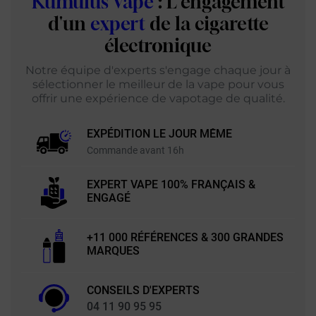
Kumulus Vape
: L'engagement
d'un
expert
de la cigarette
électronique
Notre équipe d'experts s'engage chaque jour à
sélectionner le meilleur de la vape pour vous
offrir une expérience de vapotage de qualité.
EXPÉDITION LE JOUR MÊME
Commande avant 16h
EXPERT VAPE 100% FRANÇAIS &
ENGAGÉ
+11 000 RÉFÉRENCES & 300 GRANDES
MARQUES
CONSEILS D'EXPERTS
04 11 90 95 95