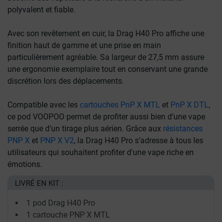
polyvalent et fiable.
Avec son revêtement en cuir, la Drag H40 Pro affiche une
finition haut de gamme et une prise en main
particulièrement agréable. Sa largeur de 27,5 mm assure
une ergonomie exemplaire tout en conservant une grande
discrétion lors des déplacements.
Compatible avec les
cartouches PnP X MTL
et
PnP X DTL
,
ce pod VOOPOO permet de profiter aussi bien d’une vape
serrée que d’un tirage plus aérien. Grâce aux
résistances
PNP X
et
PNP X V2
, la Drag H40 Pro s’adresse à tous les
utilisateurs qui souhaitent profiter d'une vape riche en
émotions.
LIVRÉ EN KIT :
1 pod Drag H40 Pro
1 cartouche PNP X MTL