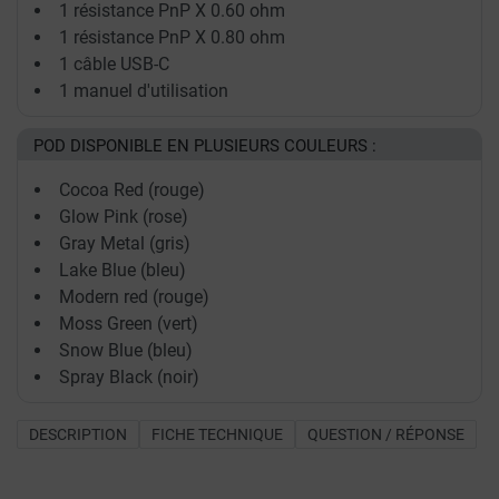
1 résistance PnP X 0.60 ohm
1 résistance PnP X 0.80 ohm
1 câble USB-C
1 manuel d'utilisation
POD DISPONIBLE EN PLUSIEURS COULEURS :
Cocoa Red (rouge)
Glow Pink (rose)
Gray Metal (gris)
Lake Blue (bleu)
Modern red (rouge)
Moss Green (vert)
Snow Blue (bleu)
Spray Black (noir)
DESCRIPTION
FICHE TECHNIQUE
QUESTION / RÉPONSE