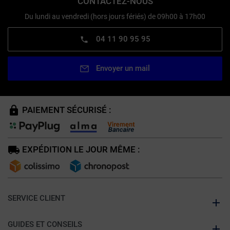
CONTACTEZ-NOUS
Du lundi au vendredi (hors jours fériés) de 09h00 à 17h00
04 11 90 95 95
Envoyer un mail
PAIEMENT SÉCURISÉ :
EXPÉDITION LE JOUR MÊME :
SERVICE CLIENT
GUIDES ET CONSEILS