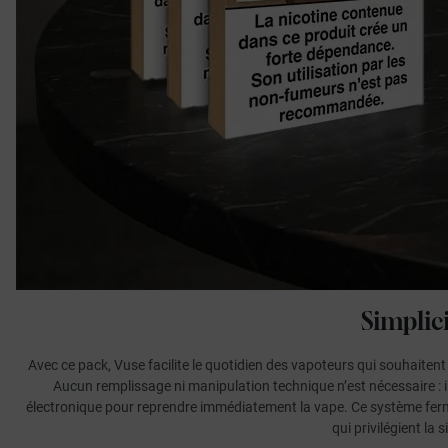
Simplic
Avec ce pack, Vuse facilite le quotidien des vapoteurs qui souhaitent
Aucun remplissage ni manipulation technique n’est nécessaire : il
électronique pour reprendre immédiatement la vape. Ce système fermé a
qui privilégient la s