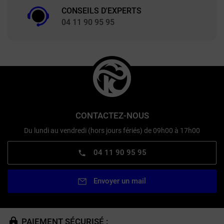
CONSEILS D'EXPERTS
04 11 90 95 95
CONTACTEZ-NOUS
Du lundi au vendredi (hors jours fériés) de 09h00 à 17h00
04 11 90 95 95
Envoyer un mail
PAIEMENT SÉCURISÉ :