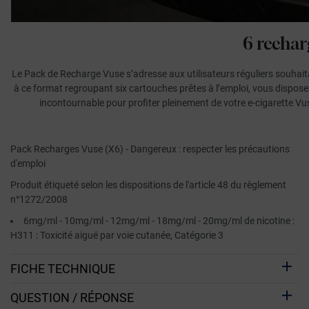
6 rechar
Le Pack de Recharge Vuse s’adresse aux utilisateurs réguliers souhaitan
à ce format regroupant six cartouches prêtes à l’emploi, vous disposez
incontournable pour profiter pleinement de votre e-cigarette Vu
Pack Recharges Vuse (X6) - Dangereux : respecter les précautions
d'emploi
Produit étiqueté selon les dispositions de l'article 48 du règlement
n°1272/2008
6mg/ml - 10mg/ml - 12mg/ml - 18mg/ml - 20mg/ml de nicotine :
H311 : Toxicité aiguë par voie cutanée, Catégorie 3
FICHE TECHNIQUE
QUESTION / RÉPONSE