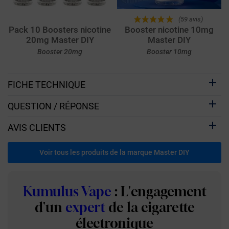
(59 avis)
Pack 10 Boosters nicotine
Booster nicotine 10mg
20mg Master DIY
Master DIY
Booster 20mg
Booster 10mg
FICHE TECHNIQUE
QUESTION / RÉPONSE
AVIS CLIENTS
Voir tous les produits de la marque Master DIY
Kumulus Vape
: L'engagement
d'un
expert
de la cigarette
électronique