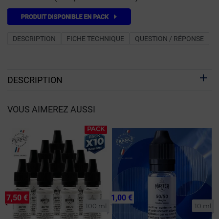
DESCRIPTION
FICHE TECHNIQUE
QUESTION / RÉPONSE
DESCRIPTION
VOUS AIMEREZ AUSSI
PACK
7,50 €
1,00 €
100 ml
10 ml