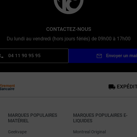
CONTACTEZ-NOUS
Du lundi au vendredi (hors jours fériés) de 09h00 à 17h00
04 11 90 95 95
Envoyer un mai
EXPÉDIT
MARQUES POPULAIRES
MARQUES POPULAIRES E-
MATÉRIEL
LIQUIDES
Geekvape
Montreal Original