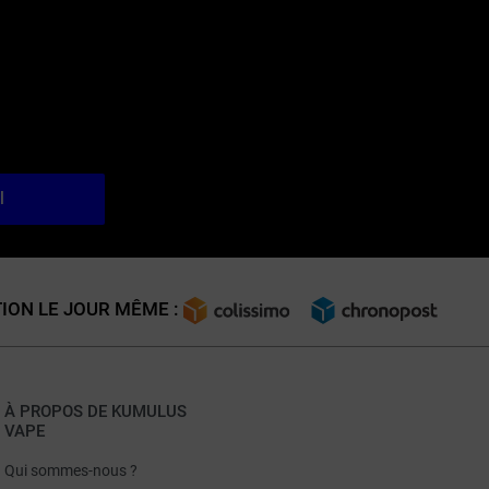
l
ION LE JOUR MÊME :
À PROPOS DE KUMULUS
VAPE
Qui sommes-nous ?