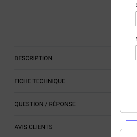
DESCRIPTION
FICHE TECHNIQUE
QUESTION / RÉPONSE
AVIS CLIENTS