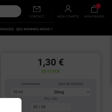
0
CONTACT
MON COMPTE
MON PANIER
 ROUGES
QUI SOMMES-NOUS ?
1,30 €
EN STOCK
Contenance
Taux de nicotine
PG / VG