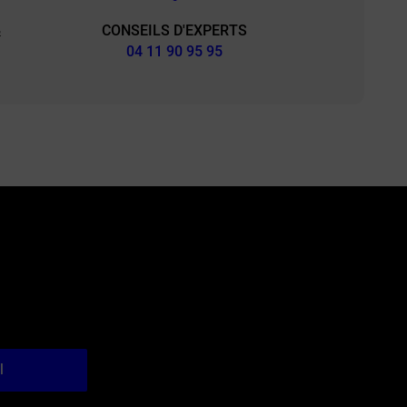
CONSEILS D'EXPERTS
&
04 11 90 95 95
l