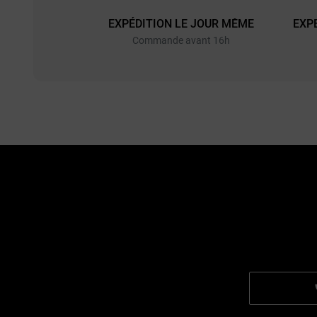
EXPÉDITION LE JOUR MÊME
EXP
Commande avant 16h