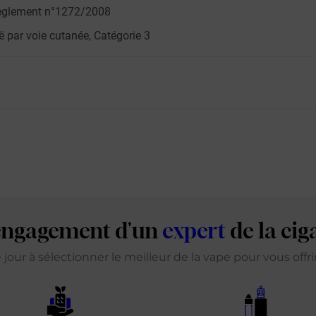
u règlement n°1272/2008
 par voie cutanée, Catégorie 3
'engagement d'un
expert
de la cig
our à sélectionner le meilleur de la vape pour vous offr