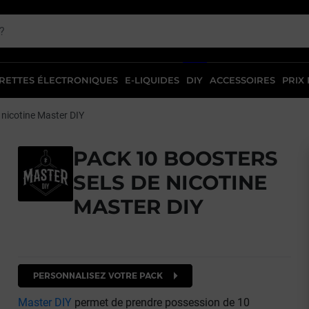
RETTES ÉLECTRONIQUES
E-LIQUIDES
DIY
ACCESSOIRES
PRIX
 nicotine Master DIY
PACK 10 BOOSTERS
SELS DE NICOTINE
MASTER DIY
vant
Master DIY
permet de prendre possession de 10