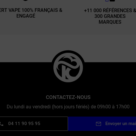
ERT VAPE 100% FRANÇAIS &
+11 000 RÉFÉRENCES 
ENGAGÉ
300 GRANDES
MARQUES
CONTACTEZ-NOUS
Du lundi au vendredi (hors jours fériés) de 09h00 à 17h00
04 11 90 95 95
Envoyer un mai