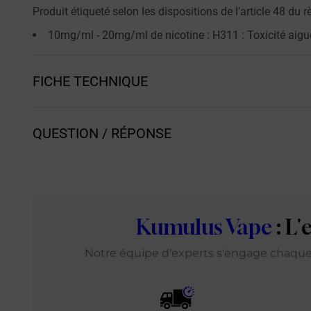
Produit étiqueté selon les dispositions de l'article 48 d
10mg/ml - 20mg/ml de nicotine : H311 : Toxicité aiguë
FICHE TECHNIQUE
QUESTION / RÉPONSE
Kumulus Vape
: L
Notre équipe d'experts s'engage chaque j