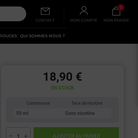
0
CONTACT
MON COMPTE
MON PANIER
 ROUGES
QUI SOMMES-NOUS ?
18,90 €
EN STOCK
Contenance
Taux de nicotine
−
+
AJOUTER AU PANIER