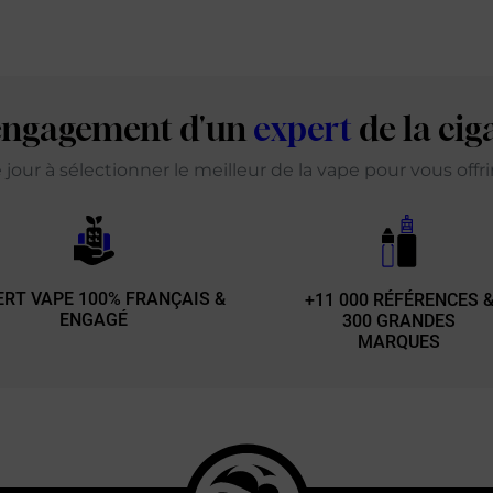
'engagement d'un
expert
de la cig
our à sélectionner le meilleur de la vape pour vous offr
ERT VAPE 100% FRANÇAIS &
+11 000 RÉFÉRENCES 
ENGAGÉ
300 GRANDES
MARQUES