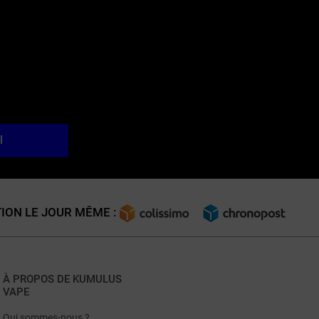
l
ION LE JOUR MÊME :
À PROPOS DE KUMULUS
VAPE
Qui sommes-nous ?