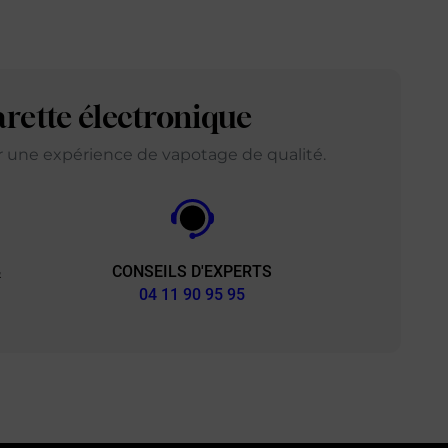
arette électronique
ir une expérience de vapotage de qualité.
CONSEILS D'EXPERTS
&
04 11 90 95 95