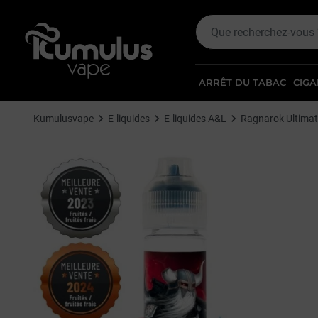
ARRÊT DU TABAC
CIGA
Kumulusvape
E-liquides
E-liquides A&L
Ragnarok Ultima