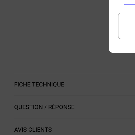
FICHE TECHNIQUE
QUESTION / RÉPONSE
AVIS CLIENTS