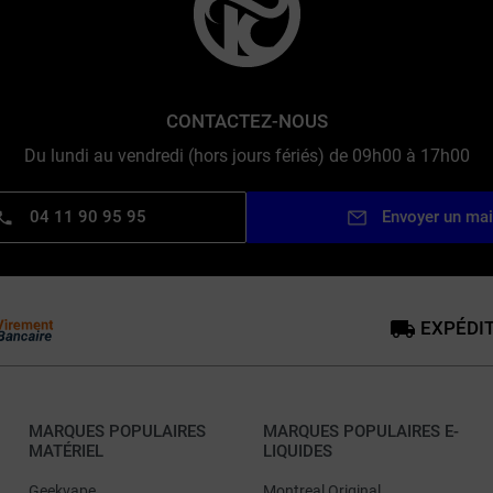
CONTACTEZ-NOUS
Du lundi au vendredi (hors jours fériés) de 09h00 à 17h00
04 11 90 95 95
Envoyer un mai
EXPÉDIT
MARQUES POPULAIRES
MARQUES POPULAIRES E-
MATÉRIEL
LIQUIDES
Geekvape
Montreal Original