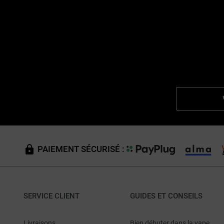
PAIEMENT SÉCURISÉ :
SERVICE CLIENT
GUIDES ET CONSEILS
Livraisons
Bien débuter dans la vape