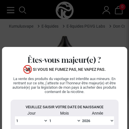
0
Kumulusvape
E-liquides
E-liquides PGVG Labs
Don Cri
Êtes-vous majeur(e) ?
SI VOUS NE FUMEZ PAS, NE VAPEZ PAS.
La vente des produits du vapotage est interdite aux mineurs. En
rentrant sur ce site, j’atteste sur l’honneur être majeur(e) et être
autorisé(e) par la législation de mon pays à acheter des produits
contenant de la nicotine.
VEUILLEZ SAISIR VOTRE DATE DE NAISSANCE
Jour
Mois
Année