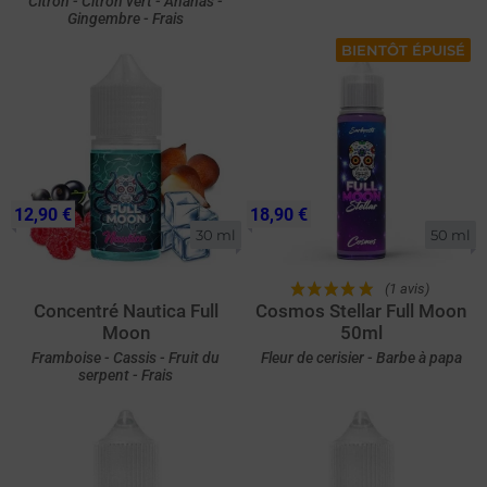
Citron - Citron vert - Ananas -
Gingembre - Frais
BIENTÔT ÉPUISÉ
12,90 €
18,90 €
30 ml
50 ml
(1 avis)
Concentré Nautica Full
Cosmos Stellar Full Moon
Moon
50ml
Framboise - Cassis - Fruit du
Fleur de cerisier - Barbe à papa
serpent - Frais