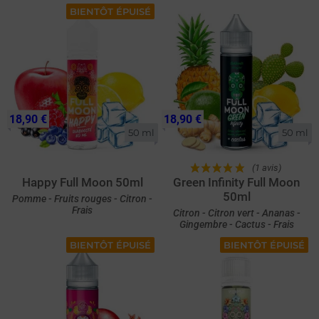
BIENTÔT ÉPUISÉ
18,90 €
18,90 €
50 ml
50 ml
(1 avis)
Happy Full Moon 50ml
Green Infinity Full Moon
50ml
Pomme - Fruits rouges - Citron -
Frais
Citron - Citron vert - Ananas -
Gingembre - Cactus - Frais
BIENTÔT ÉPUISÉ
BIENTÔT ÉPUISÉ