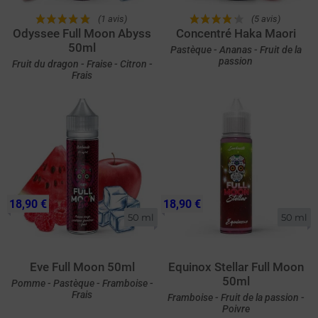
(1 avis)
(5 avis)
Odyssee Full Moon Abyss
Concentré Haka Maori
50ml
Pastèque - Ananas - Fruit de la
passion
Fruit du dragon - Fraise - Citron -
Frais
18,90 €
18,90 €
50 ml
50 ml
Eve Full Moon 50ml
Equinox Stellar Full Moon
50ml
Pomme - Pastèque - Framboise -
Frais
Framboise - Fruit de la passion -
Poivre