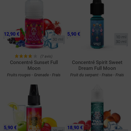
12,90 €
5,90 €
10 ml

30 ml
30 ml
(7 avis)
Concentré Sunset Full
Concentré Spirit Sweet
Moon
Dream Full Moon
Fruits rouges - Grenade - Frais
Fruit du serpent - Fraise - Frais
5,90 €
18,90 €
10 ml
