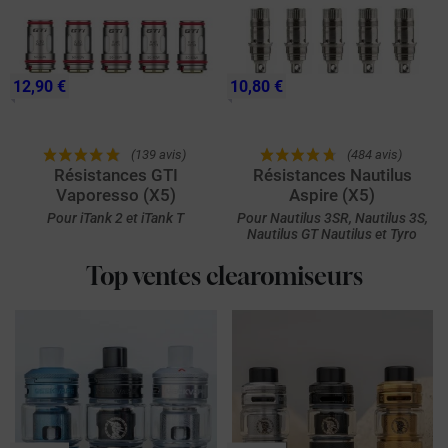
12,90 €
10,80 €
(139 avis)
(484 avis)
Résistances GTI
Résistances Nautilus
Vaporesso (X5)
Aspire (X5)
Pour iTank 2 et iTank T
Pour Nautilus 3SR, Nautilus 3S,
Nautilus GT Nautilus et Tyro
Top ventes clearomiseurs