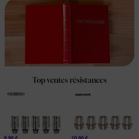
Top ventes résistances
8,90 €
10,90 €