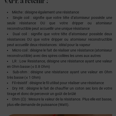
VAPE
à retenir ?
Mèche
: désigne également une résistance
Single coil
: signifie que votre tête d’atomiseur possède une
seule résistance OU que votre dripper ou atomiseur
reconstructible peut accueillir une unique résistance
Dual coil
: signifie que votre tête d’atomiseur possède deux
résistances OU que votre dripper ou atomiseur reconstructible
peut accueillir deux résistances : idéal pour la vapeur
Micro coil
: désigne le fait de réaliser une résistance (atomiseur
reconstructible) avec des spires collées les unes aux autres
LR
: Low Resistance, désigne une résistance ayant une valeur
en Ohm basse (≤ 0.8 Ohm)
Sub-ohm
: désigne une résistance ayant une valeur en Ohm
très basse (≤ 1 Ohm)
Fil résistif
: désigne le fil utilisé pour réaliser une résistance
Dry Hit
: désigne le fait de chauffer un coton sec lors de votre
tirage et donc de percevoir un goût de brûlé
Ohm (Ω)
: Mesure la valeur de la résistance. Plus elle est basse,
plus elle demande de puissance (Watt).