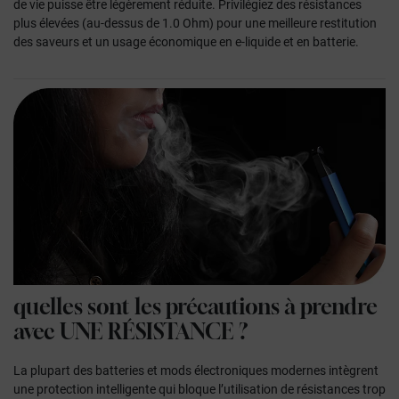
de vie puisse être légèrement réduite. Privilégiez des résistances
plus élevées (au-dessus de
1.0 Ohm
) pour une meilleure
restitution
des saveurs et un usage économique
en e-liquide et en batterie.
quelles sont les précautions à prendre
avec
UNE RÉSISTANCE ?
La plupart des
batteries et mods électroniques
modernes intègrent
une protection intelligente qui bloque l’utilisation de
résistances trop