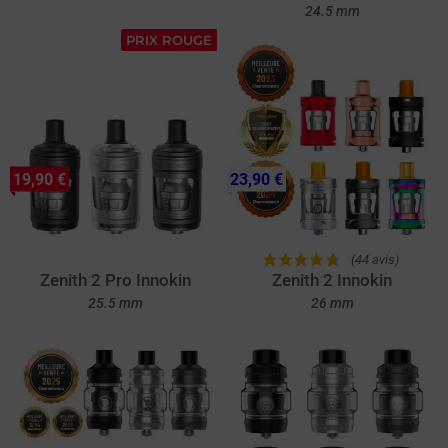
24.5 mm
PRIX ROUGE
19,90 €
23,90 €
(44 avis)
Zenith 2 Pro Innokin
Zenith 2 Innokin
25.5 mm
26 mm