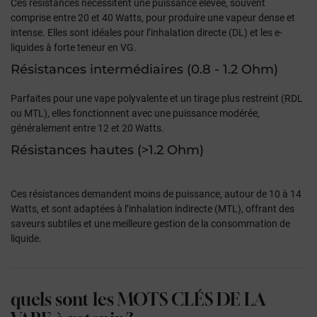
Ces résistances nécessitent une puissance élevée, souvent
comprise
entre 20 et 40 Watts
, pour produire une vapeur dense et
intense. Elles sont idéales pour l’inhalation directe (DL) et les e-
liquides à forte teneur en VG.
Résistances intermédiaires (0.8 - 1.2 Ohm)
Parfaites pour une vape polyvalente et un tirage plus restreint (RDL
ou MTL), elles fonctionnent avec une puissance modérée,
généralement
entre 12 et 20 Watts.
Résistances hautes (>1.2 Ohm)
Ces résistances demandent moins de puissance, autour de
10 à 14
Watts
, et sont adaptées à l’inhalation indirecte (MTL), offrant des
saveurs subtiles et une meilleure gestion de la consommation de
liquide.
quels sont les
MOTS CLÉS DE LA