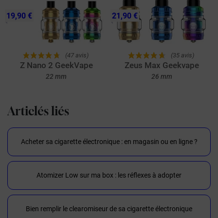
19,90 €
21,90 €
(47 avis)
(35 avis)
Z Nano 2 GeekVape
Zeus Max Geekvape
22 mm
26 mm
Articlés liés
Acheter sa cigarette électronique : en magasin ou en ligne ?
Atomizer Low sur ma box : les réflexes à adopter
Bien remplir le clearomiseur de sa cigarette électronique