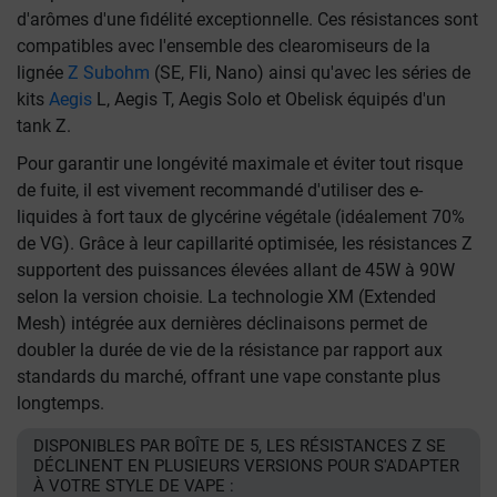
d'arômes d'une fidélité exceptionnelle. Ces résistances sont
compatibles avec l'ensemble des clearomiseurs de la
lignée
Z Subohm
(SE, Fli, Nano) ainsi qu'avec les séries de
kits
Aegis
L, Aegis T, Aegis Solo et Obelisk équipés d'un
tank Z.
Pour garantir une longévité maximale et éviter tout risque
de fuite, il est vivement recommandé d'utiliser des e-
liquides à fort taux de glycérine végétale (idéalement 70%
de VG). Grâce à leur capillarité optimisée, les résistances Z
supportent des puissances élevées allant de 45W à 90W
selon la version choisie. La technologie XM (Extended
Mesh) intégrée aux dernières déclinaisons permet de
doubler la durée de vie de la résistance par rapport aux
standards du marché, offrant une vape constante plus
longtemps.
DISPONIBLES PAR BOÎTE DE 5, LES RÉSISTANCES Z SE
DÉCLINENT EN PLUSIEURS VERSIONS POUR S'ADAPTER
À VOTRE STYLE DE VAPE :