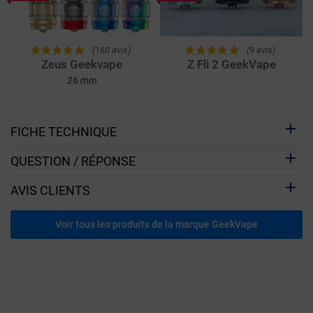
(160 avis)
(9 avis)
Zeus Geekvape
Z Fli 2 GeekVape
26 mm
FICHE TECHNIQUE
QUESTION / RÉPONSE
AVIS CLIENTS
Voir tous les produits de la marque GeekVape