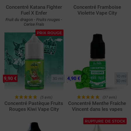
Concentré Katana Fighter
Concentré Framboise
Fuel X Enfer
Violette Vape City
Fruit du dragon - Fruits rouges -
Cerise Frais
PRIX ROUGE
10 ml

9,90 €
4,90 €
30 ml
30 ml
(5 avis)
(37 avis)
Concentré Pastèque Fruits
Concentré Menthe Fraîche
Rouges Kiwi Vape City
Vincent dans les vapes
RUPTURE DE STOCK