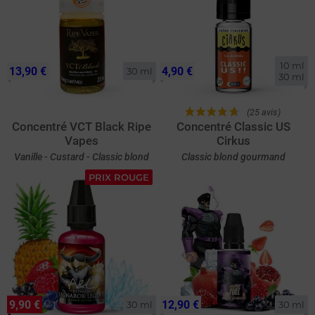
10 ml

13,90 €
4,90 €
30 ml
30 ml
(25 avis)
Concentré VCT Black Ripe
Concentré Classic US
Vapes
Cirkus
Vanille - Custard - Classic blond
Classic blond gourmand
PRIX ROUGE
9,90 €
12,90 €
30 ml
30 ml