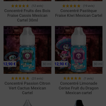
(12 avis)
(19 avis)
Concentré Fruits des Bois
Concentré Pastèque
Fraise Cassis Mexican
Fraise Kiwi Mexican Cartel
Cartel 30ml
12,90 €
12,90 €
30 ml
30 ml
(25 avis)
(1 avis)
Concentré Passion Citron
Concentré Limonade
Vert Cactus Mexican
Cerise Fruit du Dragon
Cartel
Mexican cartel