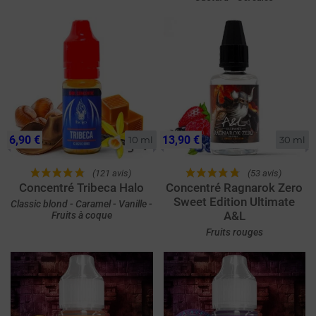
6,90 €
13,90 €
10 ml
30 ml
(121 avis)
(53 avis)
Concentré Tribeca Halo
Concentré Ragnarok Zero
Sweet Edition Ultimate
Classic blond - Caramel - Vanille -
A&L
Fruits à coque
Fruits rouges