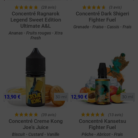
(28 avis)
(3 avis)
Concentré Ragnarok
Concentré Dark Shigeri
Legend Sweet Edition
Fighter Fuel
Ultimate A&L
Grenade - Fraise - Cassis - Frais
Ananas - Fruits rouges - Xtra
Fresh
13,90 €
12,90 €
30 ml
30 ml
(39 avis)
(13 avis)
Concentré Creme Kong
Concentré Kansetsu
Joe's Juice
Fighter Fuel
Biscuit - Custard - Vanille
Pêche - Abricot - Frais