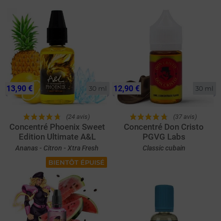
13,90 €
12,90 €
30 ml
30 ml
(24 avis)
(37 avis)
Concentré Phoenix Sweet
Concentré Don Cristo
Edition Ultimate A&L
PGVG Labs
Ananas - Citron - Xtra Fresh
Classic cubain
BIENTÔT ÉPUISÉ