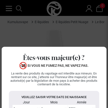
0
Kumulusvape
E-liquides
E-liquides Petit Nuage
Le Bon C
Êtes-vous majeur(e) ?
SI VOUS NE FUMEZ PAS, NE VAPEZ PAS.
La vente des produits du vapotage est interdite aux mineurs. En
rentrant sur ce site, j’atteste sur l’honneur être majeur(e) et être
autorisé(e) par la législation de mon pays à acheter des produits
contenant de la nicotine.
VEUILLEZ SAISIR VOTRE DATE DE NAISSANCE
Jour
Mois
Année