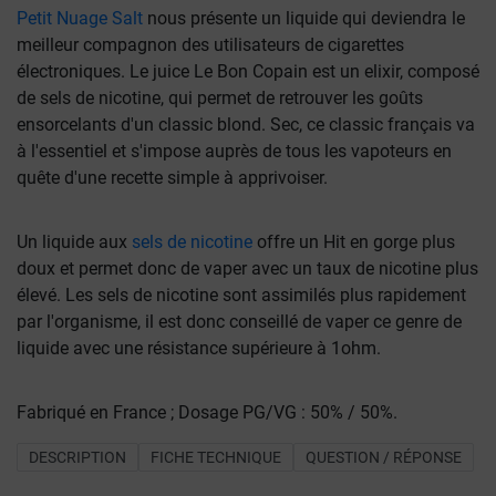
+ d'infos
Petit Nuage Salt
nous présente un liquide qui deviendra le
meilleur compagnon des utilisateurs de cigarettes
électroniques. Le juice Le Bon Copain est un elixir, composé
de sels de nicotine, qui permet de retrouver les goûts
ensorcelants d'un classic blond. Sec, ce classic français va
à l'essentiel et s'impose auprès de tous les vapoteurs en
quête d'une recette simple à apprivoiser.
Un liquide aux
sels de nicotine
offre un Hit en gorge plus
doux et permet donc de vaper avec un taux de nicotine plus
élevé. Les sels de nicotine sont assimilés plus rapidement
par l'organisme, il est donc conseillé de vaper ce genre de
liquide avec une résistance supérieure à 1ohm.
Fabriqué en France ; Dosage PG/VG : 50% / 50%.
DESCRIPTION
FICHE TECHNIQUE
QUESTION / RÉPONSE