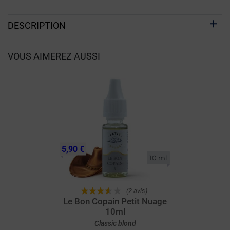
DESCRIPTION
VOUS AIMEREZ AUSSI
5,90 €
10 ml
(2 avis)
Le Bon Copain Petit Nuage
10ml
Classic blond