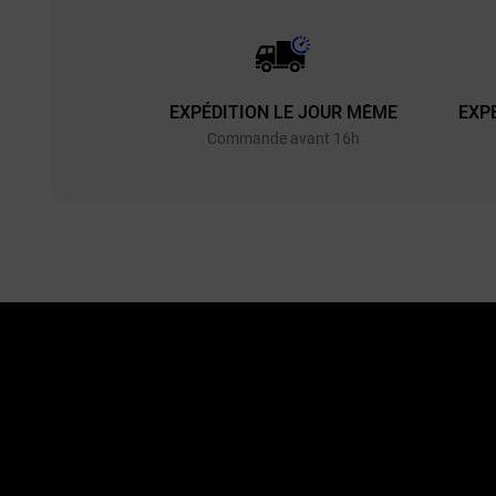
EXPÉDITION LE JOUR MÊME
EXP
Commande avant 16h