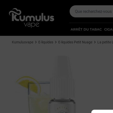
ARRÊT DU TABAC
CIGA
Kumulusvape
E-liquides
E-liquides Petit Nuage
La petite 