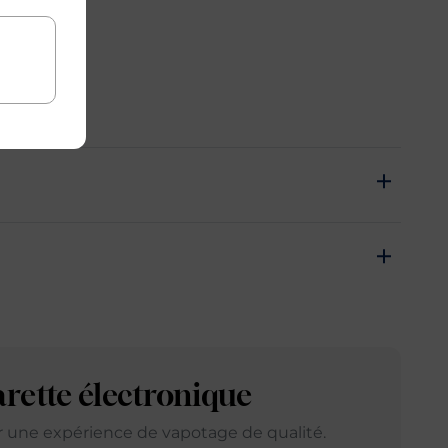
e
arette électronique
ir une expérience de vapotage de qualité.