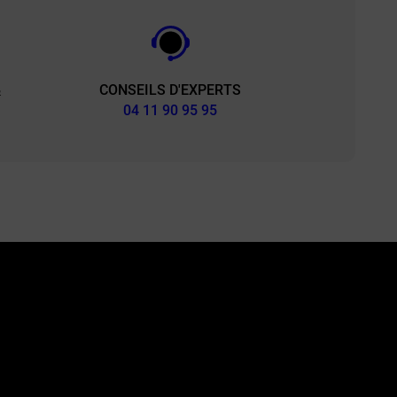
CONSEILS D'EXPERTS
&
04 11 90 95 95