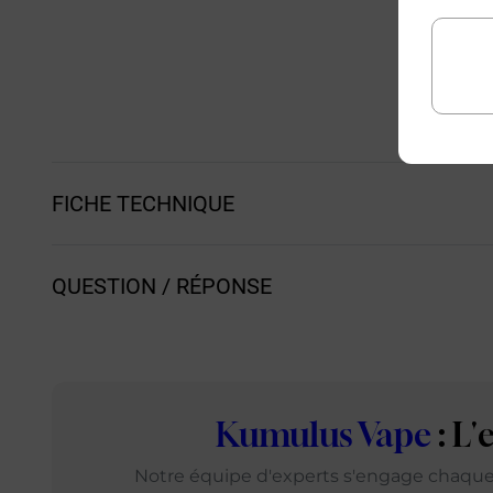
FICHE TECHNIQUE
QUESTION / RÉPONSE
Kumulus Vape
: L
Notre équipe d'experts s'engage chaque j