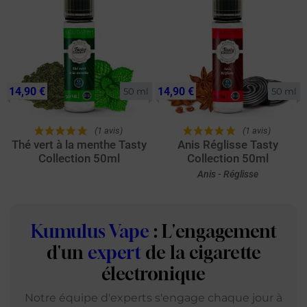
14,90 €
14,90 €
50 ml
50 ml
(1 avis)
(1 avis)
Thé vert à la menthe Tasty
Anis Réglisse Tasty
Collection 50ml
Collection 50ml
Anis - Réglisse
Kumulus Vape
: L'engagement
d'un
expert
de la cigarette
électronique
Notre équipe d'experts s'engage chaque jour à