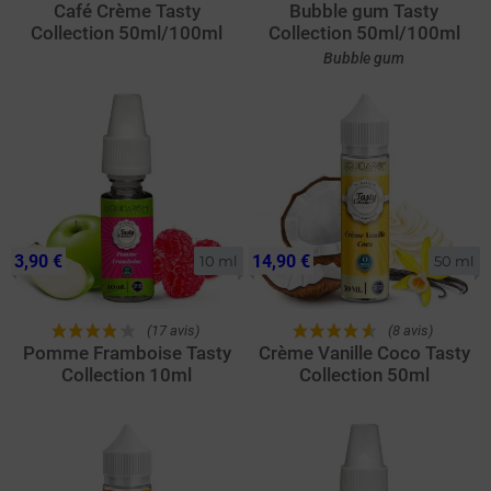
Café Crème Tasty
Bubble gum Tasty
Collection 50ml/100ml
Collection 50ml/100ml
Bubble gum
3,90 €
14,90 €
10 ml
50 ml
(17 avis)
(8 avis)
Pomme Framboise Tasty
Crème Vanille Coco Tasty
Collection 10ml
Collection 50ml