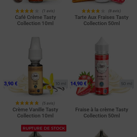
(1 avis)
(8 avis)
Café Crème Tasty
Tarte Aux Fraises Tasty
Collection 10ml
Collection 50ml
3,90 €
14,90 €
10 ml
50 ml
(5 avis)
Crème Vanille Tasty
Fraise à la crème Tasty
Collection 10ml
Collection 50ml
RUPTURE DE STOCK