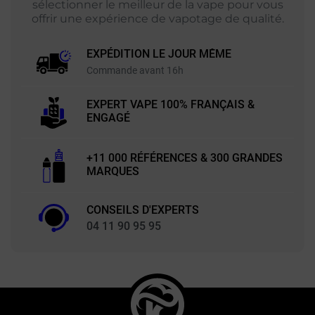
sélectionner le meilleur de la vape pour vous
offrir une expérience de vapotage de qualité.
EXPÉDITION LE JOUR MÊME
Commande avant 16h
EXPERT VAPE 100% FRANÇAIS &
ENGAGÉ
+11 000 RÉFÉRENCES & 300 GRANDES
MARQUES
CONSEILS D'EXPERTS
04 11 90 95 95