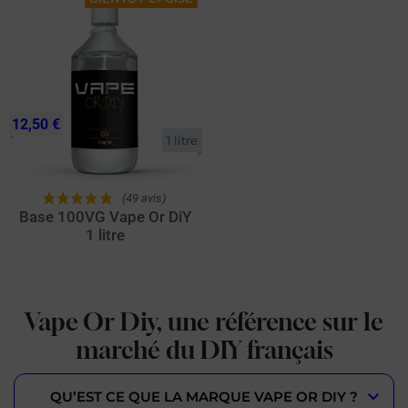
12,50 €
1 litre
(49 avis)
Base 100VG Vape Or DiY
1 litre
Vape Or Diy, une référence sur le
marché du DIY français
QU’EST CE QUE LA MARQUE VAPE OR DIY ?