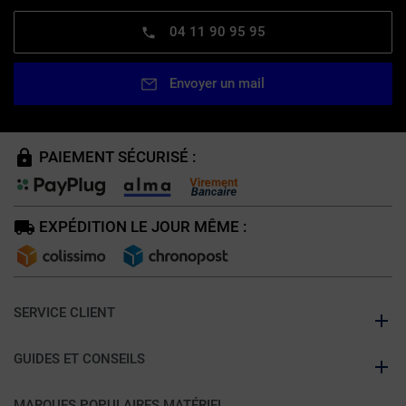
04 11 90 95 95
Envoyer un mail
PAIEMENT SÉCURISÉ :
EXPÉDITION LE JOUR MÊME :
SERVICE CLIENT
GUIDES ET CONSEILS
MARQUES POPULAIRES MATÉRIEL