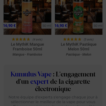
16,90 €
16,90 €
50 ml
50 ml
(4 avis)
(5 avis)
Le MythiK Mangue
Le MythiK Pastèque
Framboise 50ml
Melon 50ml
Mangue - Framboise
Pastèque - Melon
Kumulus Vape
: L'engagement
d'un
expert
de la cigarette
électronique
Notre équipe d'experts s'engage chaque jour à
sélectionner le meilleur de la vape pour vous