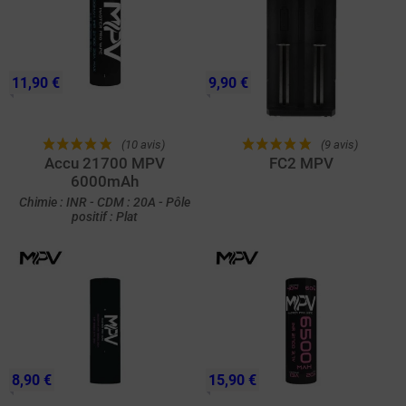
11,90 €
9,90 €
(10 avis)
(9 avis)
Accu 21700 MPV
FC2 MPV
6000mAh
Chimie : INR - CDM : 20A - Pôle
positif : Plat
8,90 €
15,90 €