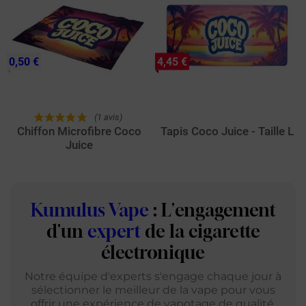
0,50 €
4,45 €
(1 avis)
Chiffon Microfibre Coco
Tapis Coco Juice - Taille L
Juice
Kumulus Vape
: L'engagement
d'un
expert
de la cigarette
électronique
Notre équipe d'experts s'engage chaque jour à
sélectionner le meilleur de la vape pour vous
offrir une expérience de vapotage de qualité.