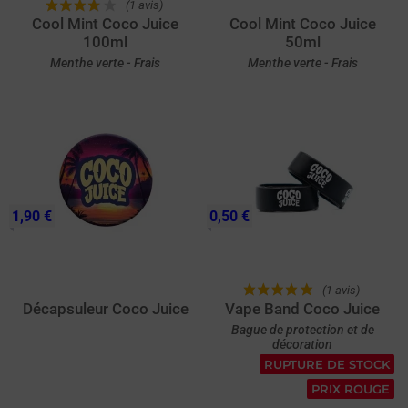
(1 avis)
Cool Mint Coco Juice
Cool Mint Coco Juice
100ml
50ml
Menthe verte - Frais
Menthe verte - Frais
1,90 €
0,50 €
(1 avis)
Décapsuleur Coco Juice
Vape Band Coco Juice
Bague de protection et de
décoration
RUPTURE DE STOCK
PRIX ROUGE