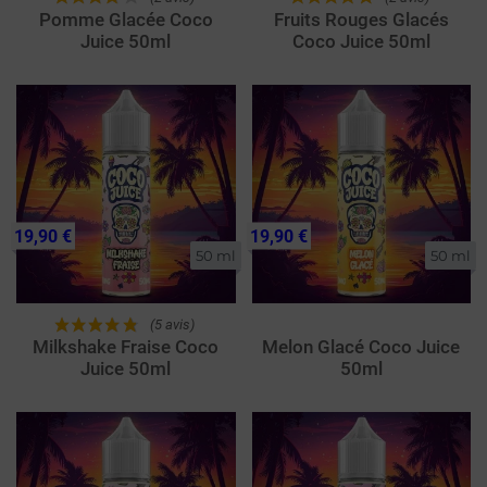
Pomme Glacée Coco
Fruits Rouges Glacés
Juice 50ml
Coco Juice 50ml
19,90 €
19,90 €
50 ml
50 ml
(5 avis)
Milkshake Fraise Coco
Melon Glacé Coco Juice
Juice 50ml
50ml