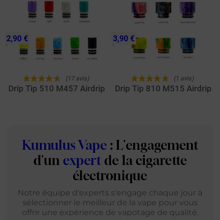
2,90 €
3,90 €
(17 avis)
(1 avis)
Drip Tip 510 M457 Airdrip
Drip Tip 810 M515 Airdrip
Kumulus Vape
: L'engagement
d'un
expert
de la cigarette
électronique
Notre équipe d'experts s'engage chaque jour à
sélectionner le meilleur de la vape pour vous
offrir une expérience de vapotage de qualité.