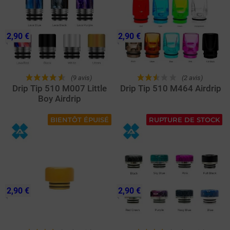
2,90 €
2,90 €
(9 avis)
(2 avis)
Drip Tip 510 M007 Little
Drip Tip 510 M464 Airdrip
Boy Airdrip
BIENTÔT ÉPUISÉ
RUPTURE DE STOCK
2,90 €
2,90 €