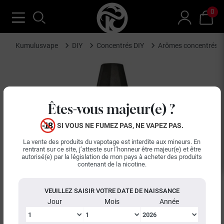
0
Kumulusvape
DIY
Concentrés DIY
Arômes concentrés A
Êtes-vous majeur(e) ?
SI VOUS NE FUMEZ PAS, NE VAPEZ PAS.
La vente des produits du vapotage est interdite aux mineurs. En
rentrant sur ce site, j’atteste sur l’honneur être majeur(e) et être
autorisé(e) par la législation de mon pays à acheter des produits
contenant de la nicotine.
VEUILLEZ SAISIR VOTRE DATE DE NAISSANCE
Jour
Mois
Année