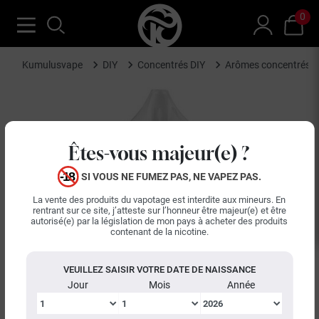
0
Kumulusvape
DIY
Concentrés DIY
Arômes concentrés D
Êtes-vous majeur(e) ?
SI VOUS NE FUMEZ PAS, NE VAPEZ PAS.
La vente des produits du vapotage est interdite aux mineurs. En
rentrant sur ce site, j’atteste sur l’honneur être majeur(e) et être
autorisé(e) par la législation de mon pays à acheter des produits
contenant de la nicotine.
VEUILLEZ SAISIR VOTRE DATE DE NAISSANCE
Jour
Mois
Année