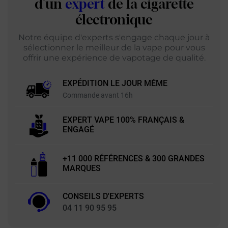
d'un
expert
de la cigarette
électronique
Notre équipe d'experts s'engage chaque jour à
sélectionner le meilleur de la vape pour vous
offrir une expérience de vapotage de qualité.
EXPÉDITION LE JOUR MÊME
Commande avant 16h
EXPERT VAPE 100% FRANÇAIS &
ENGAGÉ
+11 000 RÉFÉRENCES & 300 GRANDES
MARQUES
CONSEILS D'EXPERTS
04 11 90 95 95