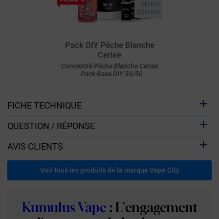
30 ml

200 ml
Pack DIY Pêche Blanche
Cerise
Concentré Pêche Blanche Cerise
- Pack Base DIY 50/50
FICHE TECHNIQUE
QUESTION / RÉPONSE
AVIS CLIENTS
Voir tous les produits de la marque Vape City
Kumulus Vape
: L'engagement