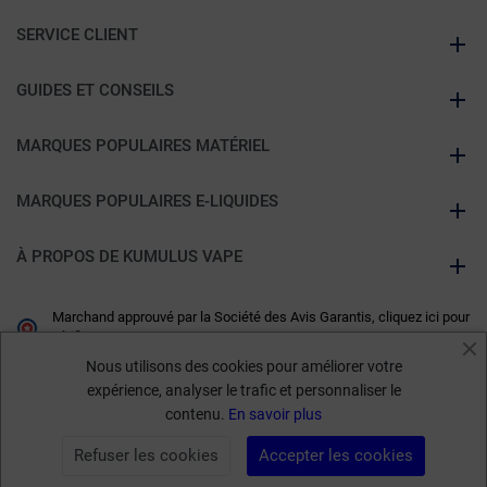
SERVICE CLIENT
GUIDES ET CONSEILS
MARQUES POPULAIRES MATÉRIEL
MARQUES POPULAIRES E-LIQUIDES
À PROPOS DE KUMULUS VAPE
Marchand approuvé par la Société des Avis Garantis,
cliquez ici pour
vérifier
.
Nous utilisons des cookies pour améliorer votre
expérience, analyser le trafic et personnaliser le
contenu.
En savoir plus
13,90 €
Refuser les cookies
Accepter les cookies
AJOUTER AU PANIER