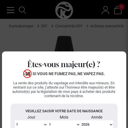
0
Kumulusvape
DIY
Concentrés DIY
Arômes concentrés 
Êtes-vous majeur(e) ?
SI VOUS NE FUMEZ PAS, NE VAPEZ PAS.
La vente des produits du vapotage est interdite aux mineurs. En
rentrant sur ce site, j’atteste sur l’honneur être majeur(e) et être
autorisé(e) par la législation de mon pays à acheter des produits
contenant de la nicotine.
VEUILLEZ SAISIR VOTRE DATE DE NAISSANCE
Jour
Mois
Année