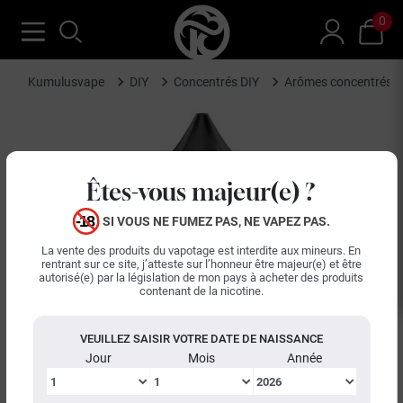
0
Kumulusvape
DIY
Concentrés DIY
Arômes concentrés A
Êtes-vous majeur(e) ?
SI VOUS NE FUMEZ PAS, NE VAPEZ PAS.
La vente des produits du vapotage est interdite aux mineurs. En
rentrant sur ce site, j’atteste sur l’honneur être majeur(e) et être
autorisé(e) par la législation de mon pays à acheter des produits
contenant de la nicotine.
VEUILLEZ SAISIR VOTRE DATE DE NAISSANCE
Jour
Mois
Année