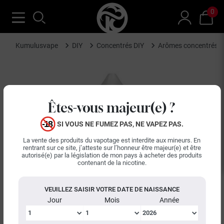
0
Kumulusvape
DIY
Concentrés DIY
Arômes concentrés A
Êtes-vous majeur(e) ?
SI VOUS NE FUMEZ PAS, NE VAPEZ PAS.
La vente des produits du vapotage est interdite aux mineurs. En
rentrant sur ce site, j’atteste sur l’honneur être majeur(e) et être
autorisé(e) par la législation de mon pays à acheter des produits
contenant de la nicotine.
VEUILLEZ SAISIR VOTRE DATE DE NAISSANCE
Jour
Mois
Année