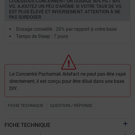
CI-DESSOUS CONCERNENT UN DOSAGE 50% PG / 50%
VG. AJOUTEZ UN PEU D'ARÔME SI VOTRE TAUX DE VG
EST PLUS ÉLEVÉ ET INVERSEMENT. ATTENTION À NE
PAS SURDOSER
Dosage conseillé : 20% par rapport à votre base
Temps de Steep : 7 jours
Le Concentré Pachamak Artefact ne peut pas être vapé
directement, il est conçu pour être dilué dans une base
DIY.
FICHE TECHNIQUE
QUESTION / RÉPONSE
FICHE TECHNIQUE