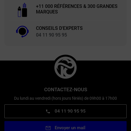
+11 000 RÉFÉRENCES & 300 GRANDES
MARQUES
CONSEILS D'EXPERTS
04 11 90 95 95
CONTACTEZ-NOUS
Du lundi au vendredi (hors jours fériés) de 09h00 à 17h00
04 11 90 95 95
Envoyer un mail