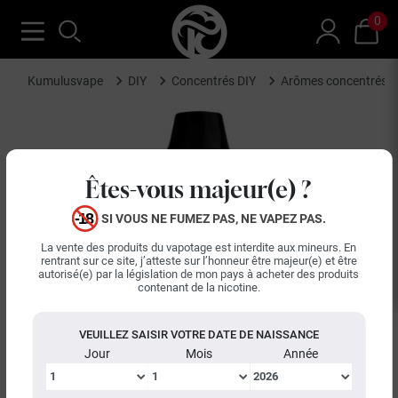
0
Kumulusvape
DIY
Concentrés DIY
Arômes concentrés C
Êtes-vous majeur(e) ?
SI VOUS NE FUMEZ PAS, NE VAPEZ PAS.
La vente des produits du vapotage est interdite aux mineurs. En
rentrant sur ce site, j’atteste sur l’honneur être majeur(e) et être
autorisé(e) par la législation de mon pays à acheter des produits
contenant de la nicotine.
VEUILLEZ SAISIR VOTRE DATE DE NAISSANCE
Jour
Mois
Année