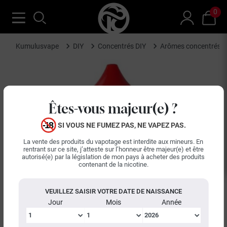
0
Kumulusvape
DIY
Concentrés DIY
Arômes concentrés L
Êtes-vous majeur(e) ?
SI VOUS NE FUMEZ PAS, NE VAPEZ PAS.
La vente des produits du vapotage est interdite aux mineurs. En
rentrant sur ce site, j’atteste sur l’honneur être majeur(e) et être
autorisé(e) par la législation de mon pays à acheter des produits
contenant de la nicotine.
VEUILLEZ SAISIR VOTRE DATE DE NAISSANCE
Jour
Mois
Année