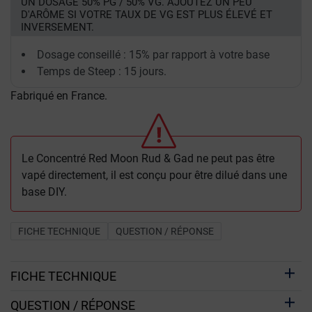
UN DOSAGE 50% PG / 50% VG. AJOUTEZ UN PEU
D'ARÔME SI VOTRE TAUX DE VG EST PLUS ÉLEVÉ ET
INVERSEMENT.
Dosage conseillé : 15% par rapport à votre base
Temps de Steep : 15 jours.
Fabriqué en France.
Le Concentré Red Moon Rud & Gad ne peut pas être
vapé directement, il est conçu pour être dilué dans une
base DIY.
FICHE TECHNIQUE
QUESTION / RÉPONSE
FICHE TECHNIQUE
QUESTION / RÉPONSE