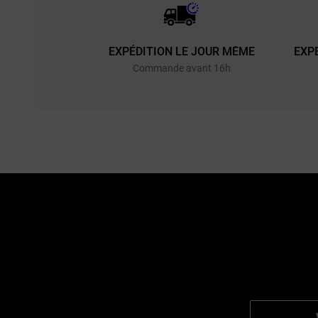
EXPÉDITION LE JOUR MÊME
EXP
Commande avant 16h