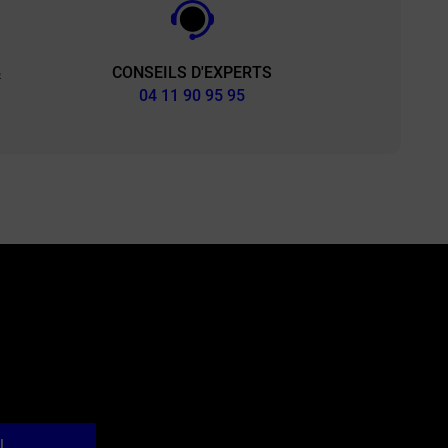
CONSEILS D'EXPERTS
&
04 11 90 95 95
l