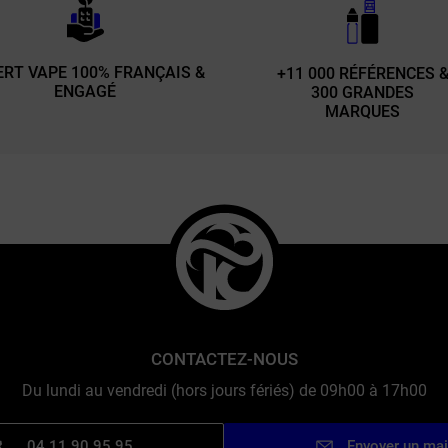
ERT VAPE 100% FRANÇAIS &
+11 000 RÉFÉRENCES 
ENGAGÉ
300 GRANDES
MARQUES
CONTACTEZ-NOUS
Du lundi au vendredi (hors jours fériés) de 09h00 à 17h00
04 11 90 95 95
Envoyer un mai