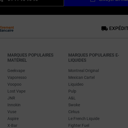
EXPÉDIT
MARQUES POPULAIRES
MARQUES POPULAIRES E-
MATÉRIEL
LIQUIDES
Geekvape
Montreal Original
Vaporesso
Mexican Cartel
Voopoo
Liquideo
Lost Vape
Pulp
JNR
A&L
Innokin
Swoke
Vuse
Cirkus
Aspire
Le French Liquide
X-Bar
Fighter Fuel