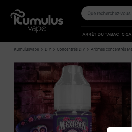
ARRÊT DU TABAC
CIGA
Kumulusvape
DIY
Concentrés DIY
Arômes concentrés Me