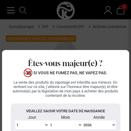
0
Kumulusvape
DIY
Concentrés DIY
Arômes concentrés P
DERNIÈRES PIÈCES DISPONIBLES
Êtes-vous majeur(e) ?
SI VOUS NE FUMEZ PAS, NE VAPEZ PAS.
La vente des produits du vapotage est interdite aux mineurs. En
rentrant sur ce site, j’atteste sur l’honneur être majeur(e) et être
autorisé(e) par la législation de mon pays à acheter des produits
contenant de la nicotine.
VEUILLEZ SAISIR VOTRE DATE DE NAISSANCE
Jour
Mois
Année