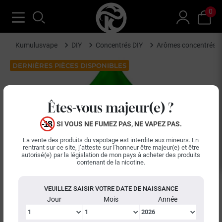
0
Kumulusvape
DIY
Concentrés DIY
Arômes concentrés 
DERNIÈRES PIÈCES DISPONIBLES
Êtes-vous majeur(e) ?
SI VOUS NE FUMEZ PAS, NE VAPEZ PAS.
La vente des produits du vapotage est interdite aux mineurs. En
rentrant sur ce site, j’atteste sur l’honneur être majeur(e) et être
autorisé(e) par la législation de mon pays à acheter des produits
contenant de la nicotine.
VEUILLEZ SAISIR VOTRE DATE DE NAISSANCE
Jour
Mois
Année