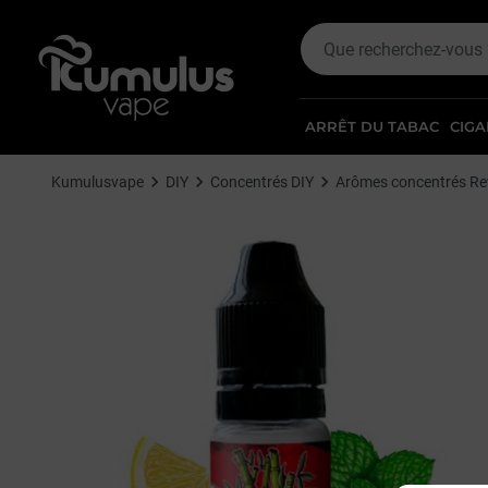
ARRÊT DU TABAC
CIGA
Kumulusvape
DIY
Concentrés DIY
Arômes concentrés Re