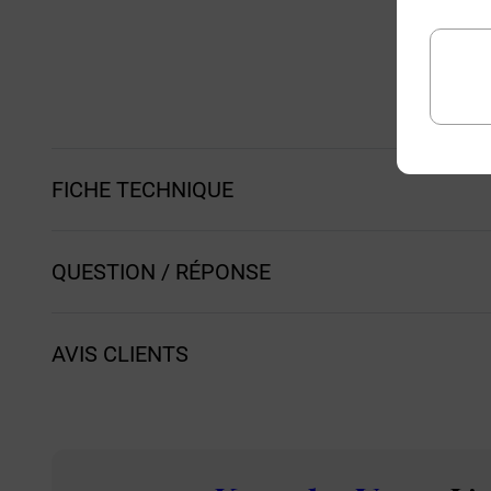
FICHE TECHNIQUE
QUESTION / RÉPONSE
AVIS CLIENTS