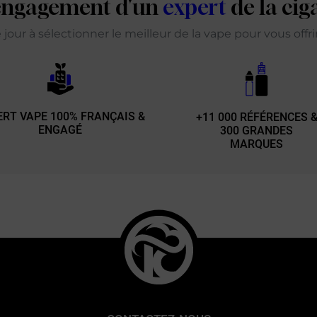
'engagement d'un
expert
de la cig
our à sélectionner le meilleur de la vape pour vous offr
ERT VAPE 100% FRANÇAIS &
+11 000 RÉFÉRENCES 
ENGAGÉ
300 GRANDES
MARQUES