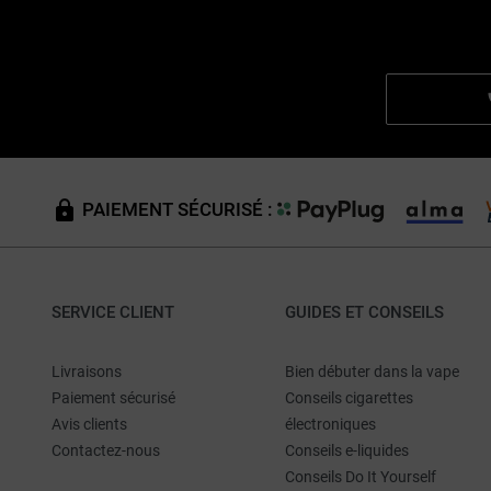
PAIEMENT SÉCURISÉ :
SERVICE CLIENT
GUIDES ET CONSEILS
Livraisons
Bien débuter dans la vape
Paiement sécurisé
Conseils cigarettes
Avis clients
électroniques
Contactez-nous
Conseils e-liquides
Conseils Do It Yourself