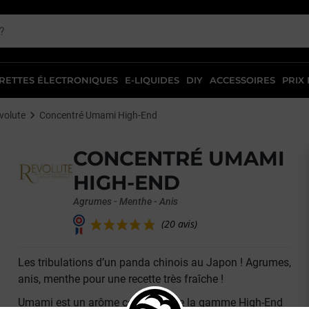
RETTES ÉLECTRONIQUES
E-LIQUIDES
DIY
ACCESSOIRES
PRIX
volute
Concentré Umami High-End
CONCENTRÉ UMAMI
HIGH-END
Agrumes - Menthe - Anis
Les tribulations d’un panda chinois au Japon ! Agrumes,
(20 avis)
anis, menthe pour une recette très fraîche !
Umami est un arôme concentré de la gamme High-End