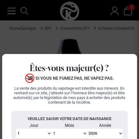
0
Kumulusvape
DIY
Concentrés DIY
Arômes concentrés R
Êtes-vous majeur(e) ?
SI VOUS NE FUMEZ PAS, NE VAPEZ PAS.
La vente des produits du vapotage est interdite aux mineurs. En
rentrant sur ce site, j’atteste sur l’honneur être majeur(e) et être
autorisé(e) par la législation de mon pays à acheter des produits
contenant de la nicotine.
VEUILLEZ SAISIR VOTRE DATE DE NAISSANCE
Jour
Mois
Année