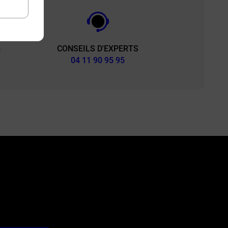
CONSEILS D'EXPERTS
&
04 11 90 95 95