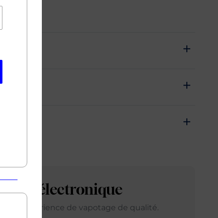
arette électronique
ir une expérience de vapotage de qualité.